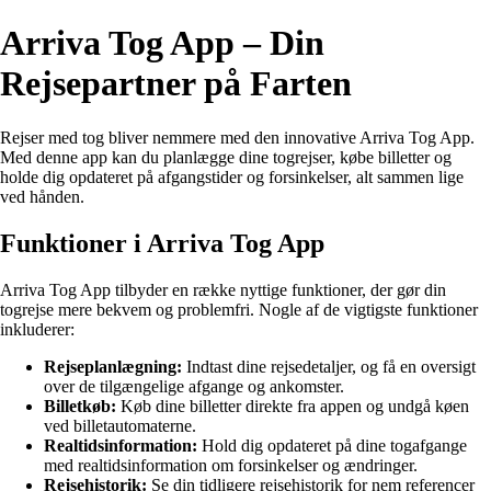
Arriva Tog App – Din
Rejsepartner på Farten
Rejser med tog bliver nemmere med den innovative Arriva Tog App.
Med denne app kan du planlægge dine togrejser, købe billetter og
holde dig opdateret på afgangstider og forsinkelser, alt sammen lige
ved hånden.
Funktioner i Arriva Tog App
Arriva Tog App tilbyder en række nyttige funktioner, der gør din
togrejse mere bekvem og problemfri. Nogle af de vigtigste funktioner
inkluderer:
Rejseplanlægning:
Indtast dine rejsedetaljer, og få en oversigt
over de tilgængelige afgange og ankomster.
Billetkøb:
Køb dine billetter direkte fra appen og undgå køen
ved billetautomaterne.
Realtidsinformation:
Hold dig opdateret på dine togafgange
med realtidsinformation om forsinkelser og ændringer.
Rejsehistorik:
Se din tidligere rejsehistorik for nem referencer