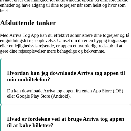
enheder og have adgang til dine togrejser når som helst og hvor som
helst.
Afsluttende tanker
Med Arriva Tog App kan du effektivt administrere dine togrejser og få
en gnidningsfri rejseoplevelse. Uanset om du er en hyppig togpassager
eller en lejlighedsvis rejsende, er appen et uvurderligt redskab til at
gøre dine rejseoplevelser mere behagelige og bekvemme.
Hvordan kan jeg downloade Arriva tog appen til
min mobiltelefon?
Du kan downloade Arriva tog appen fra enten App Store (iOS)
eller Google Play Store (Android).
Hvad er fordelene ved at bruge Arriva tog appen
til at købe billetter?