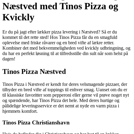
Næstved med Tinos Pizza og
Kvickly
Er du på jagt efter lækker pizza levering i Næstved? Så er du
kommet til det rette sted! Hos Tinos Pizza får du en smagfuld
oplevelse med friske råvarer og en bred vifte af lækre retter.
Kombiner det med bekvemmeligheden ved kvickly udbringning, og
du har en perfekt løsning til at tilfredsstille din sult når som helst på
dagen!
Tinos Pizza Næstved
Tinos Pizza i Næstved er kendt for deres velsmagende pizzaer, der
tilbyder en bred vifte af toppings til enhver smag. Uanset om du er
til klassiske favoritter som pepperoni eller gerne vil prøve noget nyt
og spændende, har Tinos Pizza det hele. Med deres hurtige og
pålidelige leveringsservice er det nemt at nyde en varm pizza i
hjemmets komfort.
Tinos Pizza Christianshavn