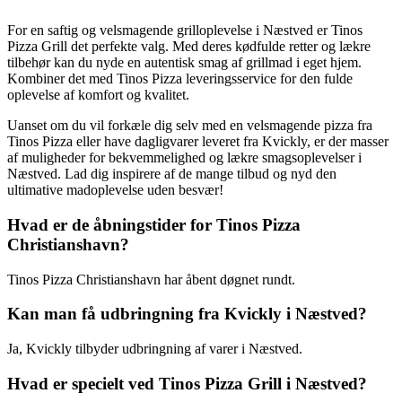
For en saftig og velsmagende grilloplevelse i Næstved er Tinos
Pizza Grill det perfekte valg. Med deres kødfulde retter og lækre
tilbehør kan du nyde en autentisk smag af grillmad i eget hjem.
Kombiner det med Tinos Pizza leveringsservice for den fulde
oplevelse af komfort og kvalitet.
Uanset om du vil forkæle dig selv med en velsmagende pizza fra
Tinos Pizza eller have dagligvarer leveret fra Kvickly, er der masser
af muligheder for bekvemmelighed og lækre smagsoplevelser i
Næstved. Lad dig inspirere af de mange tilbud og nyd den
ultimative madoplevelse uden besvær!
Hvad er de åbningstider for Tinos Pizza
Christianshavn?
Tinos Pizza Christianshavn har åbent døgnet rundt.
Kan man få udbringning fra Kvickly i Næstved?
Ja, Kvickly tilbyder udbringning af varer i Næstved.
Hvad er specielt ved Tinos Pizza Grill i Næstved?