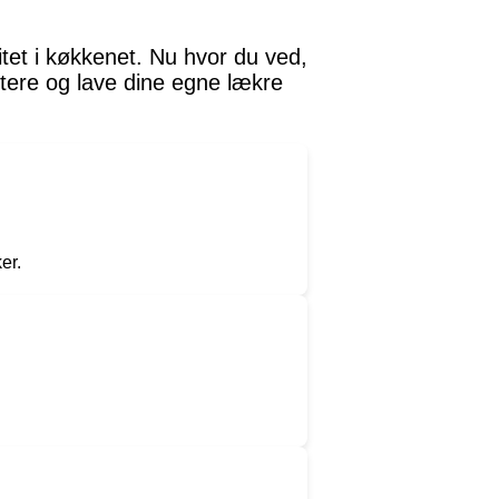
itet i køkkenet. Nu hvor du ved,
ntere og lave dine egne lækre
er.