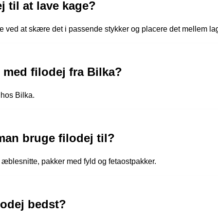
 til at lave kage?
ge ved at skære det i passende stykker og placere det mellem lag
med filodej fra Bilka?
 hos Bilka.
man bruge filodej til?
m æblesnitte, pakker med fyld og fetaostpakker.
lodej bedst?