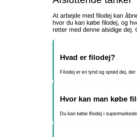
At arbejde med filodej kan åbne
hvor du kan købe filodej, og hv
retter med denne alsidige dej. 
Hvad er filodej?
Filodej er en tynd og sprød dej, der 
Hvor kan man købe fi
Du kan købe filodej i supermarkede