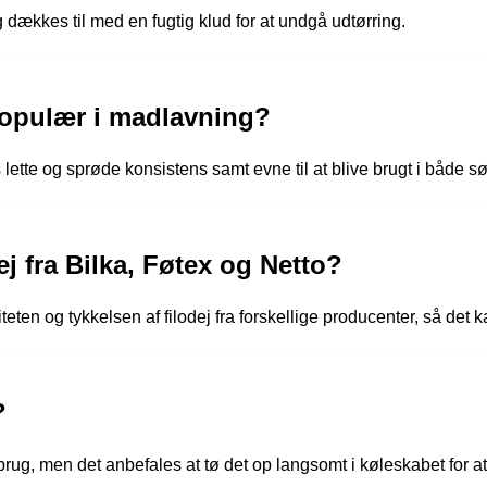
 dækkes til med en fugtig klud for at undgå udtørring.
 populær i madlavning?
lette og sprøde konsistens samt evne til at blive brugt i både sød
ej fra Bilka, Føtex og Netto?
teten og tykkelsen af filodej fra forskellige producenter, så de
?
 brug, men det anbefales at tø det op langsomt i køleskabet for at 