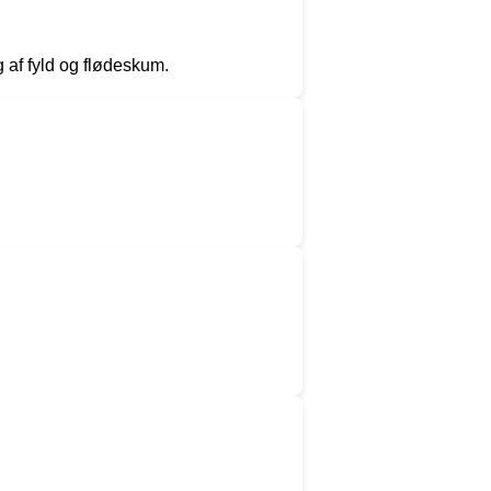
 af fyld og flødeskum.