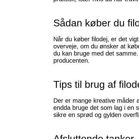
Sådan køber du fil
Når du køber filodej, er det vig
overveje, om du ønsker at købe f
du kan bruge med det samme. 
producenten.
Tips til brug af filod
Der er mange kreative måder at 
endda bruge det som lag i en sa
sikre en sprød og gylden overfl
Afsluttende tanker