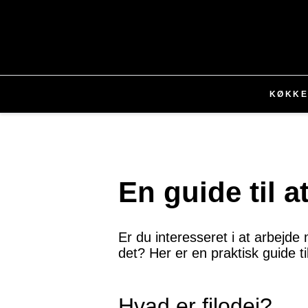
KØKK
En guide til a
Er du interesseret i at arbejde
det? Her er en praktisk guide ti
Hvad er filodej?