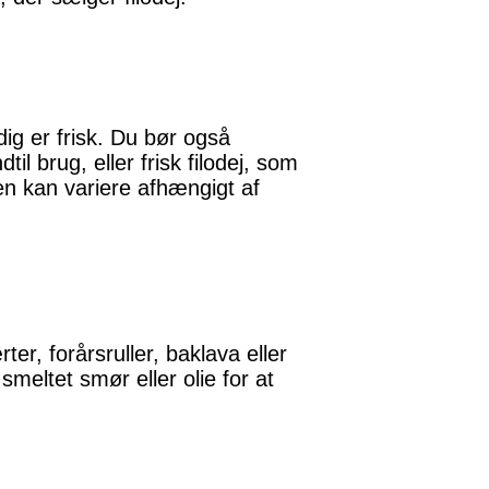
adig er frisk. Du bør også
l brug, eller frisk filodej, som
 kan variere afhængigt af
er, forårsruller, baklava eller
meltet smør eller olie for at