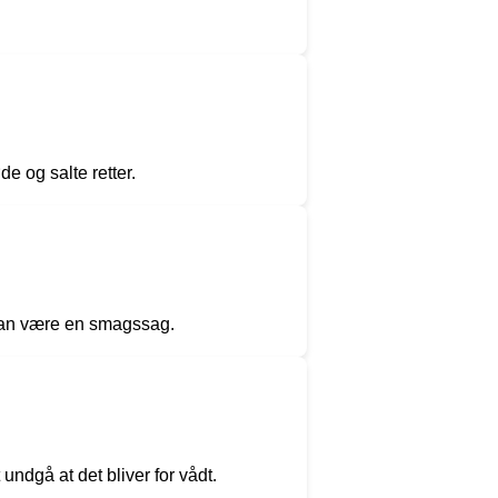
e og salte retter.
t kan være en smagssag.
undgå at det bliver for vådt.