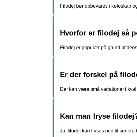
Filodej bør opbevares i køleskab og
Hvorfor er filodej så
Filodej er populær på grund af dens 
Er der forskel på filod
Der kan være små variationer i kvali
Kan man fryse filodej
Ja, filodej kan fryses ned til senere