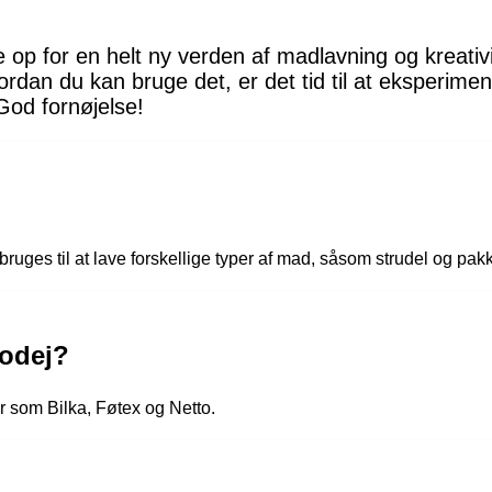
 op for en helt ny verden af madlavning og kreativ
ordan du kan bruge det, er det tid til at eksperime
God fornøjelse!
bruges til at lave forskellige typer af mad, såsom strudel og pakk
lodej?
r som Bilka, Føtex og Netto.