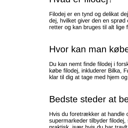
Filodej er en tynd og delikat d
dej, hvilket giver den en sprød
retter og kan bruges til alt lige
Hvor kan man købe 
Du kan nemt finde filodej i for
købe filodej, inkluderer Bilka, 
klar til dig at tage med hjem o
Bedste steder at bes
Hvis du foretrækker at handle on
supermarkeder tilbyder filodej, 
praktisk, især hvis du har travl