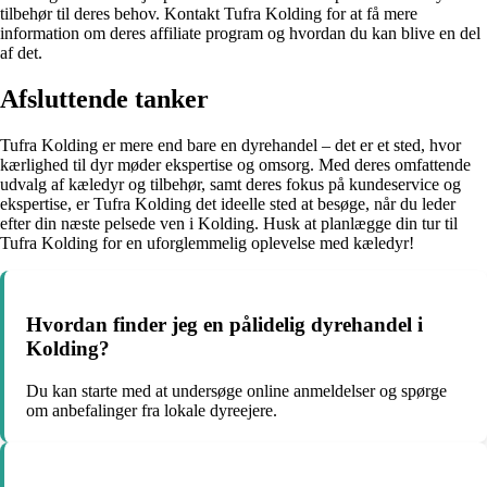
tilbehør til deres behov. Kontakt Tufra Kolding for at få mere
information om deres affiliate program og hvordan du kan blive en del
af det.
Afsluttende tanker
Tufra Kolding er mere end bare en dyrehandel – det er et sted, hvor
kærlighed til dyr møder ekspertise og omsorg. Med deres omfattende
udvalg af kæledyr og tilbehør, samt deres fokus på kundeservice og
ekspertise, er Tufra Kolding det ideelle sted at besøge, når du leder
efter din næste pelsede ven i Kolding. Husk at planlægge din tur til
Tufra Kolding for en uforglemmelig oplevelse med kæledyr!
Hvordan finder jeg en pålidelig dyrehandel i
Kolding?
Du kan starte med at undersøge online anmeldelser og spørge
om anbefalinger fra lokale dyreejere.