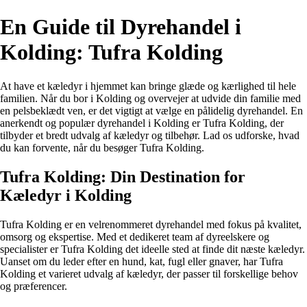
En Guide til Dyrehandel i
Kolding: Tufra Kolding
At have et kæledyr i hjemmet kan bringe glæde og kærlighed til hele
familien. Når du bor i Kolding og overvejer at udvide din familie med
en pelsbeklædt ven, er det vigtigt at vælge en pålidelig dyrehandel. En
anerkendt og populær dyrehandel i Kolding er Tufra Kolding, der
tilbyder et bredt udvalg af kæledyr og tilbehør. Lad os udforske, hvad
du kan forvente, når du besøger Tufra Kolding.
Tufra Kolding: Din Destination for
Kæledyr i Kolding
Tufra Kolding er en velrenommeret dyrehandel med fokus på kvalitet,
omsorg og ekspertise. Med et dedikeret team af dyreelskere og
specialister er Tufra Kolding det ideelle sted at finde dit næste kæledyr.
Uanset om du leder efter en hund, kat, fugl eller gnaver, har Tufra
Kolding et varieret udvalg af kæledyr, der passer til forskellige behov
og præferencer.