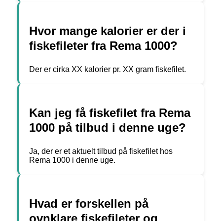
Hvor mange kalorier er der i
fiskefileter fra Rema 1000?
Der er cirka XX kalorier pr. XX gram fiskefilet.
Kan jeg få fiskefilet fra Rema
1000 på tilbud i denne uge?
Ja, der er et aktuelt tilbud på fiskefilet hos
Rema 1000 i denne uge.
Hvad er forskellen på
ovnklare fiskefileter og