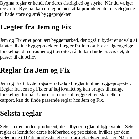
Bygma reglar er kendt for deres alsidighed og styrke. Når du vælger
reglar fra Bygma, kan du regne med at få produkter, der er velegnede
til både store og små byggeprojekter.
Lægter fra Jem og Fix
Jem og Fix er et populært byggemarked, der også tilbyder et udvalg af
lægter til dine byggeprojekter. Lægter fra Jem og Fix er tilgængelige i
forskellige dimensioner og træsorter, så du kan finde præcis det, der
passer til dit behov.
Reglar fra Jem og Fix
Jem og Fix tilbyder også et udvalg af reglar til dine byggeprojekter.
Reglar fra Jem og Fix er af høj kvalitet og kan bruges til mange
forskellige formål. Uanset om du skal bygge et nyt skur eller en
carport, kan du finde passende reglar hos Jem og Fix.
Seksta reglar
Seksta er en anden producent, der tilbyder reglar af høj kvalitet. Seksta
reglar er kendt for deres holdbarhed og præcision, hvilket gør dem
velegnede til både professionelle og gør-det-selv-entusiaster. Når du