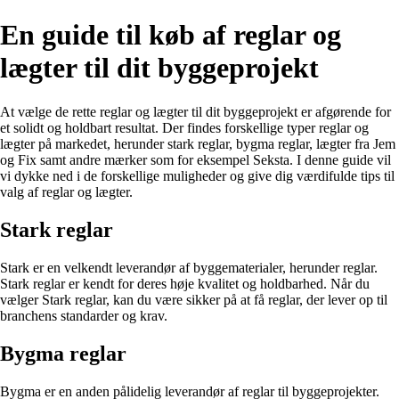
En guide til køb af reglar og
lægter til dit byggeprojekt
At vælge de rette reglar og lægter til dit byggeprojekt er afgørende for
et solidt og holdbart resultat. Der findes forskellige typer reglar og
lægter på markedet, herunder stark reglar, bygma reglar, lægter fra Jem
og Fix samt andre mærker som for eksempel Seksta. I denne guide vil
vi dykke ned i de forskellige muligheder og give dig værdifulde tips til
valg af reglar og lægter.
Stark reglar
Stark er en velkendt leverandør af byggematerialer, herunder reglar.
Stark reglar er kendt for deres høje kvalitet og holdbarhed. Når du
vælger Stark reglar, kan du være sikker på at få reglar, der lever op til
branchens standarder og krav.
Bygma reglar
Bygma er en anden pålidelig leverandør af reglar til byggeprojekter.