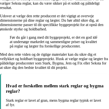
vælger Seksta reglar, kan du være sikker på et solidt og pålideligt
resultat.
Udover at vælge den rette producent er det vigtigt at overveje
dimensionerne på dine reglar og lægter. Du bør altid sikre dig, at
dimensionerne passer til dit specifikke byggeprojekt for at opnå den
ønskede styrke og holdbarhed.
Før du går i gang med dit byggeprojekt, er det en god idé
at undersøge markedet og sammenligne priser og kvalitet
på reglar og lægter fra forskellige producenter.
Med den rette viden og de rigtige materialer kan du sikre dig et
vellykket og holdbart byggeprojekt. Husk at vælge reglar og lægter fra
pålidelige producenter som Stark, Bygma, Jem og Fix eller Seksta for
at sikre dig den bedste kvalitet til dit projekt.
Hvad er forskellen mellem stark reglar og bygma
reglar?
Stark reglar er lavet af gran, mens bygma reglar typisk er lavet
af fyr.