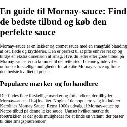
En guide til Mornay-sauce: Find
de bedste tilbud og køb den
perfekte sauce
Mornay-sauce er en lækker og cremet sauce med en smagfuld blanding
af ost, fløde og krydderier. Den er perfekt til at pifte enhver ret op og
tilføje en ekstra dimension af smag. Hvis du leder efter gode tilbud på
Mornay-sauce, er du kommet til det rette sted. I denne guide vil vi
udforske forskellige muligheder for at købe Mornay-sauce og finde
den bedste kvalitet til prisen.
Populære mærker og forhandlere
Der findes flere forskellige mærker og forhandlere, der tilbyder
Mornay-sauce af høj kvalitet. Nogle af de populære valg inkluderer
Karolines Mornay Sauce, Rema 1000s udvalg af Mornay-sauce og
Nettos tilbud på denne lækre sauce. Uanset hvilket mærke du
foretrækker, er der gode muligheder for at finde en variant, der passer
til dine smagspræferencer.