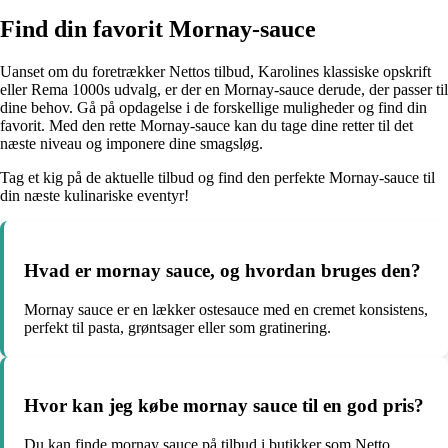
Find din favorit Mornay-sauce
Uanset om du foretrækker Nettos tilbud, Karolines klassiske opskrift
eller Rema 1000s udvalg, er der en Mornay-sauce derude, der passer til
dine behov. Gå på opdagelse i de forskellige muligheder og find din
favorit. Med den rette Mornay-sauce kan du tage dine retter til det
næste niveau og imponere dine smagsløg.
Tag et kig på de aktuelle tilbud og find den perfekte Mornay-sauce til
din næste kulinariske eventyr!
Hvad er mornay sauce, og hvordan bruges den?
Mornay sauce er en lækker ostesauce med en cremet konsistens,
perfekt til pasta, grøntsager eller som gratinering.
Hvor kan jeg købe mornay sauce til en god pris?
Du kan finde mornay sauce på tilbud i butikker som Netto,