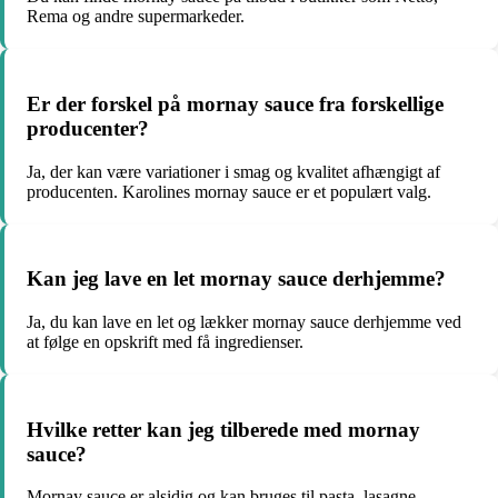
Rema og andre supermarkeder.
Er der forskel på mornay sauce fra forskellige
producenter?
Ja, der kan være variationer i smag og kvalitet afhængigt af
producenten. Karolines mornay sauce er et populært valg.
Kan jeg lave en let mornay sauce derhjemme?
Ja, du kan lave en let og lækker mornay sauce derhjemme ved
at følge en opskrift med få ingredienser.
Hvilke retter kan jeg tilberede med mornay
sauce?
Mornay sauce er alsidig og kan bruges til pasta, lasagne,