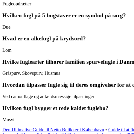
Fugleopdrætter
Hvilken fugl på 5 bogstaver er en symbol på sorg?
Due
Hvad er en alkefugl på krydsord?
Lom
Hvilke fuglearter tilhører familien spurvefugle i Dan
Gråspurv, Skovspurv, Husmus
Hvordan tilpasser fugle sig til deres omgivelser for at
Ved camouflage og adfærdsmæssige tilpasninger
Hvilken fugl bygger et rede kaldet fuglebo?
Musvit
Den Ultimative Guide til Netto Butikker i København
•
Guide til at 