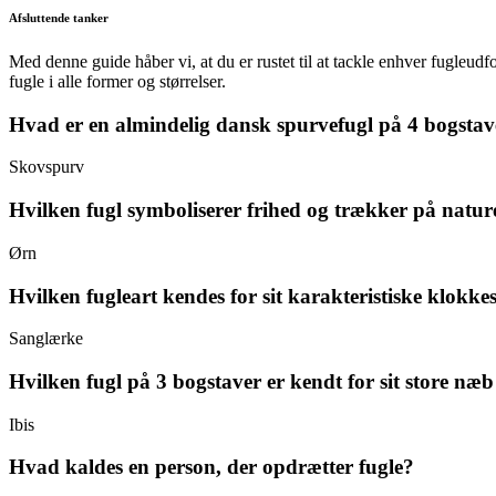
Afsluttende tanker
Med denne guide håber vi, at du er rustet til at tackle enhver fugleu
fugle i alle former og størrelser.
Hvad er en almindelig dansk spurvefugl på 4 bogstav
Skovspurv
Hvilken fugl symboliserer frihed og trækker på natu
Ørn
Hvilken fugleart kendes for sit karakteristiske klokkes
Sanglærke
Hvilken fugl på 3 bogstaver er kendt for sit store næb
Ibis
Hvad kaldes en person, der opdrætter fugle?