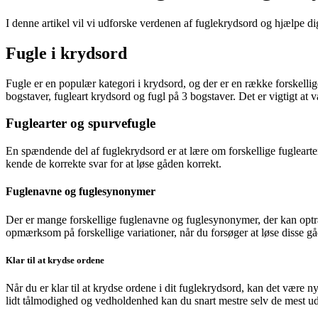
I denne artikel vil vi udforske verdenen af fuglekrydsord og hjælpe di
Fugle i krydsord
Fugle er en populær kategori i krydsord, og der er en række forskelli
bogstaver, fugleart krydsord og fugl på 3 bogstaver. Det er vigtigt
Fuglearter og spurvefugle
En spændende del af fuglekrydsord er at lære om forskellige fuglearter
kende de korrekte svar for at løse gåden korrekt.
Fuglenavne og fuglesynonymer
Der er mange forskellige fuglenavne og fuglesynonymer, der kan optræ
opmærksom på forskellige variationer, når du forsøger at løse disse gå
Klar til at krydse ordene
Når du er klar til at krydse ordene i dit fuglekrydsord, kan det være nyt
lidt tålmodighed og vedholdenhed kan du snart mestre selv de mest u