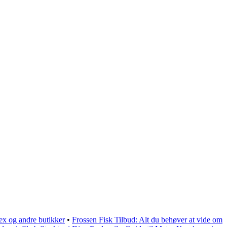
tex og andre butikker
•
Frossen Fisk Tilbud: Alt du behøver at vide om