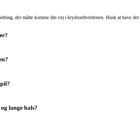
dfordring, der måtte komme din vej i krydsordverdenen. Husk at have det
er?
ren?
pil?
 og lange hals?