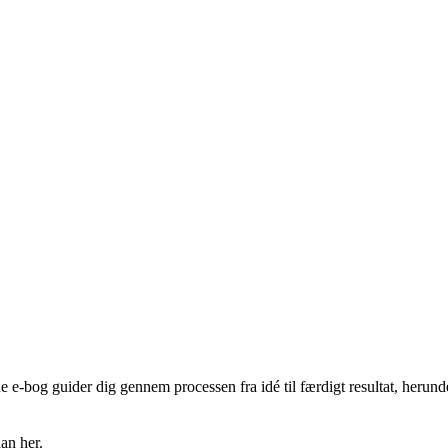
e-bog guider dig gennem processen fra idé til færdigt resultat, herun
an her.