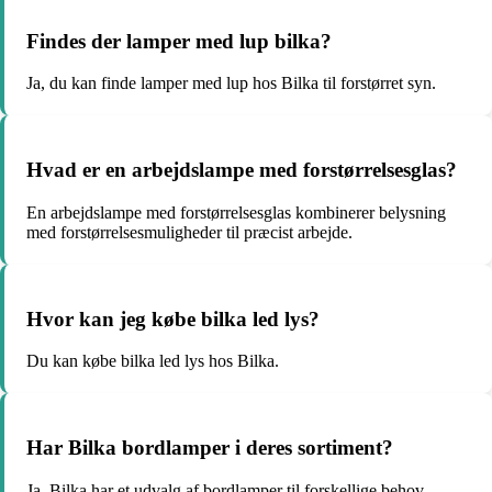
Findes der lamper med lup bilka?
Ja, du kan finde lamper med lup hos Bilka til forstørret syn.
Hvad er en arbejdslampe med forstørrelsesglas?
En arbejdslampe med forstørrelsesglas kombinerer belysning
med forstørrelsesmuligheder til præcist arbejde.
Hvor kan jeg købe bilka led lys?
Du kan købe bilka led lys hos Bilka.
Har Bilka bordlamper i deres sortiment?
Ja, Bilka har et udvalg af bordlamper til forskellige behov.