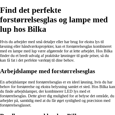
Find det perfekte
forstørrelsesglas og lampe med
lup hos Bilka
Hvis du arbejder med små detaljer eller har brug for ekstra lys til
læsning eller håndværksprojekter, kan et forstørrelsesglas kombineret
med en lampe med lup være afgørende for at lette arbejdet. Hos Bilka
finder du et bredt udvalg af praktiske løsninger til gode priser, så du
kan få fat i det perfekte værktøj til dine behov.
Arbejdslampe med forstørrelsesglas
En arbejdslampe med forstørrelsesglas er en ideel løsning, hvis du har
behov for forstørrelse og ekstra belysning samlet et sted. Hos Bilka kan
du finde arbejdslamper, der kombinerer LED lys med et
forstørrelsesglas. Dette giver dig mulighed for at belyse det område, du
arbejder på, samtidig med at du får øget synlighed og præcision med
forstørrelsesglasset.