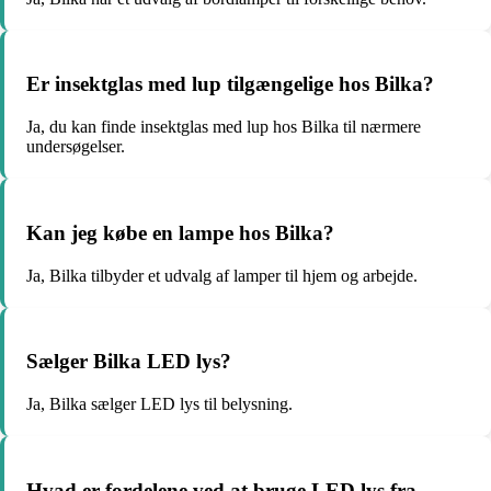
Er insektglas med lup tilgængelige hos Bilka?
Ja, du kan finde insektglas med lup hos Bilka til nærmere
undersøgelser.
Kan jeg købe en lampe hos Bilka?
Ja, Bilka tilbyder et udvalg af lamper til hjem og arbejde.
Sælger Bilka LED lys?
Ja, Bilka sælger LED lys til belysning.
Hvad er fordelene ved at bruge LED lys fra