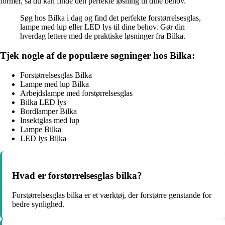
former, så du kan finde den perfekte løsning til dine behov.
Søg hos Bilka i dag og find det perfekte forstørrelsesglas,
lampe med lup eller LED lys til dine behov. Gør din
hverdag lettere med de praktiske løsninger fra Bilka.
Tjek nogle af de populære søgninger hos Bilka:
Forstørrelsesglas Bilka
Lampe med lup Bilka
Arbejdslampe med forstørrelsesglas
Bilka LED lys
Bordlamper Bilka
Insektglas med lup
Lampe Bilka
LED lys Bilka
Hvad er forstørrelsesglas bilka?
Forstørrelsesglas bilka er et værktøj, der forstørre genstande for
bedre synlighed.