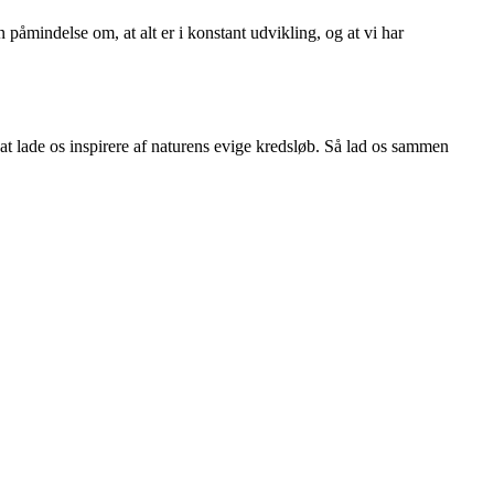
 påmindelse om, at alt er i konstant udvikling, og at vi har
 at lade os inspirere af naturens evige kredsløb. Så lad os sammen