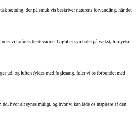
tisk sætning, der på smuk vis beskriver naturens forvandling, når det
rnemmer vi forårets hjertevarme. Grønt er symbolet på vækst, fornyelse
nger ud, og luften fyldes med fuglesang, føler vi os forbundet med
tid, hvor alt synes muligt, og hvor vi kan lade os inspirere af den