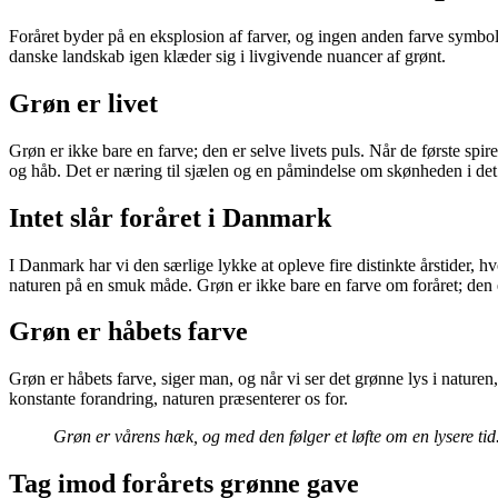
Foråret byder på en eksplosion af farver, og ingen anden farve symboli
danske landskab igen klæder sig i livgivende nuancer af grønt.
Grøn er livet
Grøn er ikke bare en farve; den er selve livets puls. Når de første spi
og håb. Det er næring til sjælen og en påmindelse om skønheden i det e
Intet slår foråret i Danmark
I Danmark har vi den særlige lykke at opleve fire distinkte årstider, 
naturen på en smuk måde. Grøn er ikke bare en farve om foråret; den 
Grøn er håbets farve
Grøn er håbets farve, siger man, og når vi ser det grønne lys i naturen
konstante forandring, naturen præsenterer os for.
Grøn er vårens hæk, og med den følger et løfte om en lysere tid
Tag imod forårets grønne gave