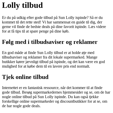
Lolly tilbud
Er du på udkig efter gode tilbud på Sun Lolly ispinde? Så er du
kommet til det rette sted! Vi har sammensat en guide til dig, der
gerne vil finde de bedste deals på dine favorit ispinde. Læs videre
for at få tips til at spare penge på dine køb.
Følg med i tilbudsaviser og reklamer
En god måde at finde Sun Lolly tilbud er at holde øje med
tilbudsaviser og reklamer fra dit lokale supermarked. Mange
butikker kører jævnligt tilbud på ispinde, og det kan være en god
mulighed for at købe dem til en lavere pris end normalt.
Tjek online tilbud
Internettet er en fantastisk ressource, når det kommer til at finde
gode tilbud. Besøg supermarkedernes hjemmesider og se, om de har
nogle online tilbud på Sun Lolly ispinde. Du kan også tjekke
forskellige online supermarkeder og discountbutikker for at se, om
de har nogle gode deals.