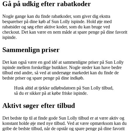
Gå på udkig efter rabatkoder
Nogle gange kan du finde rabatkoder, som giver dig ekstra
besparelser på dine køb af Sun Lolly ispinde. Hold øje med
rabatsider og søg efter aktive koder, som du kan bruge ved
checkout. Det kan være en nem måde at spare penge på dine favorit
ispinde.
Sammenlign priser
Det kan også være en god idé at sammenligne priser på Sun Lolly
ispinde mellem forskellige butikker. Nogle steder kan have bedre
tilbud end andre, så ved at undersøge markedet kan du finde de
bedste priser og spare penge på dine indkøb.
Husk altid at tjekke udløbsdatoen på Sun Lolly tilbud,
så du er sikker på at købe friske ispinde.
Aktivt søger efter tilbud
Det bedste tip til at finde gode Sun Lolly tilbud er at være aktiv og
konstant holde øje med nye tilbud. Ved at være opmærksom kan du
gribe de bedste tilbud, når de opstår og spare penge på dine favorit