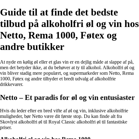
Guide til at finde det bedste
tilbud på alkoholfri øl og vin hos
Netto, Rema 1000, Føtex og
andre butikker
At nyde en kølig øl eller et glas vin er en dejlig måde at slappe af på,
men det betyder ikke, at du behøver at ty til alkohol. Alkoholfri øl og
vin bliver stadig mere populært, og supermarkeder som Netto, Rema
1000, Føtex og andre tilbyder et bredt udvalg af alkoholfrie
drikkevarer.
Netto – Et paradis for øl og vin entusiaster
Hvis du leder efter en bred vifte af øl og vin, inklusive alkoholfrie
muligheder, bør Netto være dit første stop. Du kan finde alt fra
Skovlyst alkoholfri øl til Royal Classic alkoholfri øl til fantastiske
priser.