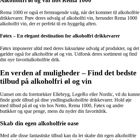
Alkoholfri øl og vin hos Rema 1000
Rema 1000 er også et fremragende valg, når det kommer til alkoholfrie
drikkevarer. Prøv deres udvalg af alkoholfri vin, herunder Rema 1000
alkoholfri vin, der er perfekt til en hyggelig aften.
Føtex – En elegant destination for alkoholfri drikkevarer
Føtex imponerer altid med deres luksuriøse udvalg af produkter, og det
gælder også for alkoholfrie øl og vin. Udforsk deres sortiment og find
din nye favoritalkoholfrie drik.
En verden af muligheder – Find det bedste
tilbud på alkoholfri øl og vin
Uanset om du foretrækker Ellebryg, LegeRo eller Nordic, vil du kunne
finde gode tilbud på dine yndlingsalkoholfrie drikkevarer. Hold øje
med tilbud på øl og vin hos Netto, Rema 1000, Føtex og andre
butikker og spar penge, mens du nyder din favoritdrik.
Skab din egen alkoholfrie oase
Med alle disse fantastiske tilbud kan du let skabe din egen alkoholfrie