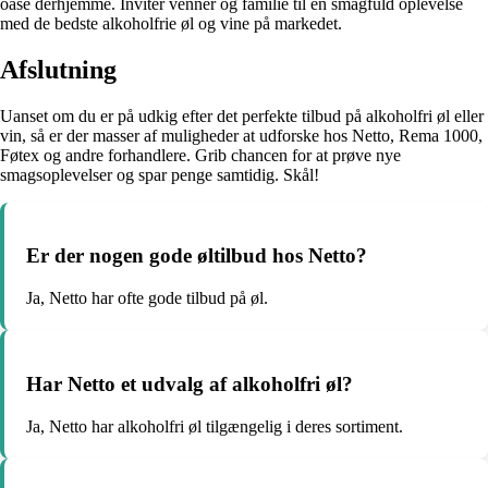
oase derhjemme. Inviter venner og familie til en smagfuld oplevelse
med de bedste alkoholfrie øl og vine på markedet.
Afslutning
Uanset om du er på udkig efter det perfekte tilbud på alkoholfri øl eller
vin, så er der masser af muligheder at udforske hos Netto, Rema 1000,
Føtex og andre forhandlere. Grib chancen for at prøve nye
smagsoplevelser og spar penge samtidig. Skål!
Er der nogen gode øltilbud hos Netto?
Ja, Netto har ofte gode tilbud på øl.
Har Netto et udvalg af alkoholfri øl?
Ja, Netto har alkoholfri øl tilgængelig i deres sortiment.