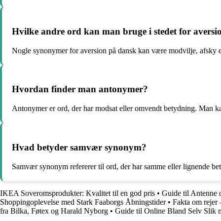
Hvilke andre ord kan man bruge i stedet for avers
Nogle synonymer for aversion på dansk kan være modvilje, afsky ell
Hvordan finder man antonymer?
Antonymer er ord, der har modsat eller omvendt betydning. Man kan
Hvad betyder samvær synonym?
Samvær synonym refererer til ord, der har samme eller lignende betyd
IKEA Soveromsprodukter: Kvalitet til en god pris
•
Guide til Antenne 
Shoppingoplevelse med Stark Faaborgs Åbningstider
•
Fakta om rejer 
fra Bilka, Føtex og Harald Nyborg
•
Guide til Online Bland Selv Slik