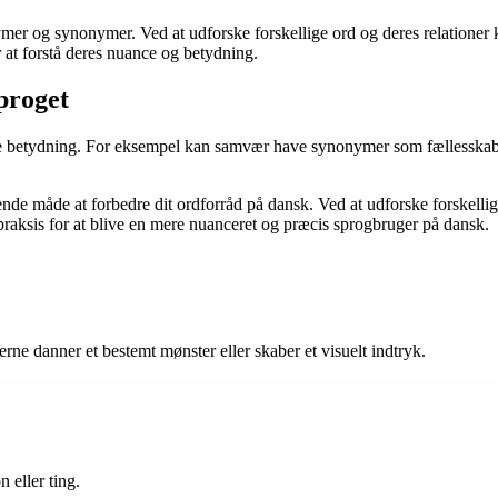
nymer og synonymer. Ved at udforske forskellige ord og deres relationer k
 at forstå deres nuance og betydning.
proget
nde betydning. For eksempel kan samvær have synonymer som fællesskab
måde at forbedre dit ordforråd på dansk. Ved at udforske forskellige o
gpraksis for at blive en mere nuanceret og præcis sprogbruger på dansk.
ne danner et bestemt mønster eller skaber et visuelt indtryk.
n eller ting.