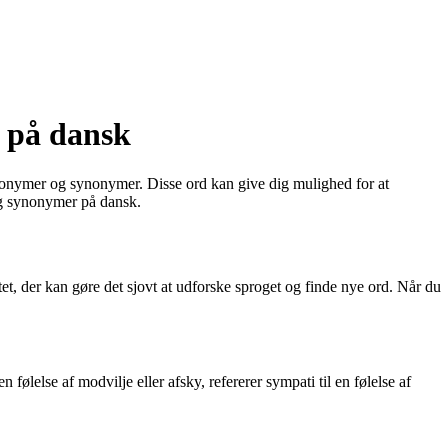
r på dansk
antonymer og synonymer. Disse ord kan give dig mulighed for at
og synonymer på dansk.
t, der kan gøre det sjovt at udforske sproget og finde nye ord. Når du
ølelse af modvilje eller afsky, refererer sympati til en følelse af