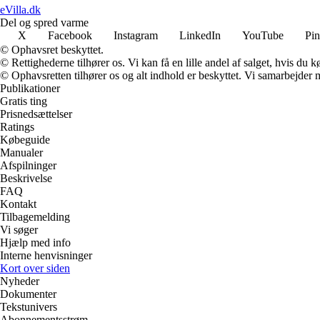
eVilla.dk
Del og spred varme
X
Facebook
Instagram
LinkedIn
YouTube
Pin
© Ophavsret beskyttet.
© Rettighederne tilhører os. Vi kan få en lille andel af salget, hvis du
© Ophavsretten tilhører os og alt indhold er beskyttet. Vi samarbejder 
Publikationer
Gratis ting
Prisnedsættelser
Ratings
Købeguide
Manualer
Afspilninger
Beskrivelse
FAQ
Kontakt
Tilbagemelding
Vi søger
Hjælp med info
Interne henvisninger
Kort over siden
Nyheder
Dokumenter
Tekstunivers
Abonnementsstrøm