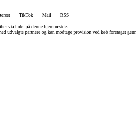
terest
TikTok
Mail
RSS
 køber via links på denne hjemmeside.
med udvalgte partnere og kan modtage provision ved køb foretaget gennem