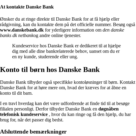
At kontakte Danske Bank
Ønsker du at ringe direkte til Danske Bank for at få hjælp eller
rådgivning, kan du kontakte dem på det officielle nummer. Besøg også
www.danskebank.dk
for yderligere information om
den danske
banks dk netbank
og andre online tjenester.
Kundeservice hos Danske Bank er dedikeret til at hjælpe
dig med alle dine bankrelaterede behov, uanset om du er
en ny kunde, studerende eller ung.
Konto til børn hos Danske Bank
Danske Bank tilbyder også specifikke kontoløsninger til børn. Kontakt
Danske Bank for at høre mere om, hvad der kræves for at åbne en
konto til dit barn.
I en travl hverdag kan det være udfordrende at finde tid til at besøge
filialen personligt. Derfor tilbyder Danske Bank en
døgnåben
telefonisk kundeservice
, hvor du kan ringe og få den hjælp, du har
brug for, når det passer dig bedst.
Afsluttende bemærkninger