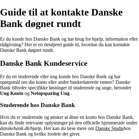
Guide til at kontakte Danske
Bank døgnet rundt
Er du kunde hos Danske Bank og har brug for hjælp, information eller
rådgivning? Her er en detaljeret guide til, hvordan du kan kontakte
Danske Bank døgnet rundt.
Danske Bank Kundeservice
Er du en studerende eller ung kunde hos Danske Bank og har
spørgsmål om din konto eller andre bankrelaterede emner? Danske
Bank tilbyder specifikke løsninger til studerende og unge, herunder
Ung Konto
og
Netopsparing Ung
.
Studerende hos Danske Bank
Hvis du er studerende og ønsker at åbne en konto hos Danske Bank,
kan du finde relevante oplysninger på den officielle hjemmeside under
danskebank.dk/hjælp
. Her kan du læse mere om
Danske Studie
hos
Danske Bank og hvilke fordele det giver.