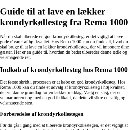
Guide til at lave en lækker
krondyrkøllesteg fra Rema 1000
Når du skal tilberede en god krondyrkøllesteg, er det vigtigt at have
gode råvarer af høj kvalitet. Hos Rema 1000 kan du finde alt, hvad du
skal bruge til at lave en lækker krondyrkøllesteg, der vil imponere dine
gæster. Her er en guide til, hvordan du bedst tilbereder denne ædle og
velsmagende ret.
Indkøb af krondyrkøllesteg hos Rema 1000
Det første skridt i processen er at købe en god krondyrkøllesteg. Hos
Rema 1000 kan du finde et udvalg af krondyrkøllesteg i høj kvalitet,
der vil danne grundlag for en lækker middag. Vælg en steg, der er
velmarmoreret og med en god fedtkant, da dette vil sikre en saftig og
velsmagende steg.
Forberedelse af krondyrkøllestegen
Før du går i gang med at tilberede krondyrkøllestegen, er det vigtigt at