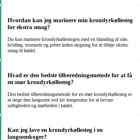
Hvordan kan jeg marinere min krondyrkøllesteg
for ekstra smag?
Du kan marinere krondyrkøllestegen med en blanding af olie,
hvidløg, rosmarin og peber inden stegning for at tilføje ekstra
smag til kødet.
Hvad er den bedste tilberedningsmetode for at få
en mør krondyrkøllesteg?
Den bedste tilberedningsmetode for en mør krondyrkøllesteg er
at stege den langsomt ved lav temperatur for at bevare
saftigheden og mørheden i kødet.
Kan jeg lave en krondyrkøllesteg i en
langsomkoger?