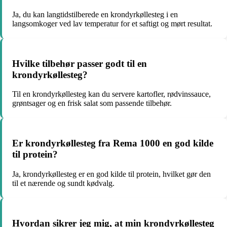
Ja, du kan langtidstilberede en krondyrkøllesteg i en
langsomkoger ved lav temperatur for et saftigt og mørt resultat.
Hvilke tilbehør passer godt til en
krondyrkøllesteg?
Til en krondyrkøllesteg kan du servere kartofler, rødvinssauce,
grøntsager og en frisk salat som passende tilbehør.
Er krondyrkøllesteg fra Rema 1000 en god kilde
til protein?
Ja, krondyrkøllesteg er en god kilde til protein, hvilket gør den
til et nærende og sundt kødvalg.
Hvordan sikrer jeg mig, at min krondyrkøllesteg