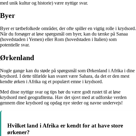
med unik kultur og historie) være nyttige svar.
Byer
Byer er tætbefolkede områder, der ofte spiller en vigtig rolle i krydsord.
Når du forsøger at løse spørgsmål om byer, kan du tænke på Sanaa
(hovedstaden i Yemen) eller Rom (hovedstaden i Italien) som
potentielle svar.
Ørkenland
Nogle gange kan du støde på spørgsmål som Ørkenland i Afrika i dine
krydsord. I dette tilfælde kan svaret være Sahara, da det er den mest
kendte ørken i Afrika og et populært emne i krydsord.
Med disse nyttige svar og tips bør du være godt rustet til at løse
krydsord med geografitema. Hav det sjovt med at udforske verden
gennem dine krydsord og opdag nye steder og navne undervejs!
Hvilket land i Afrika er kendt for at have store
ørkener?