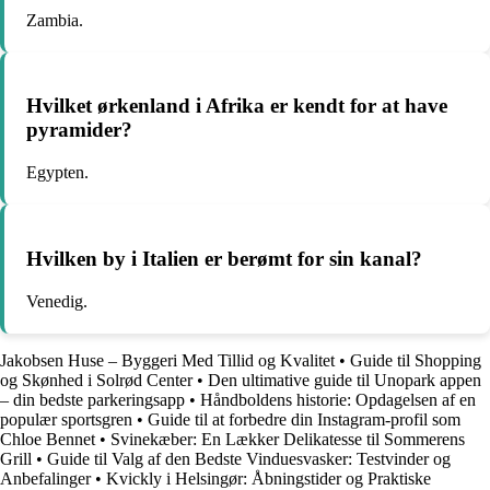
Zambia.
Hvilket ørkenland i Afrika er kendt for at have
pyramider?
Egypten.
Hvilken by i Italien er berømt for sin kanal?
Venedig.
Jakobsen Huse – Byggeri Med Tillid og Kvalitet
•
Guide til Shopping
og Skønhed i Solrød Center
•
Den ultimative guide til Unopark appen
– din bedste parkeringsapp
•
Håndboldens historie: Opdagelsen af en
populær sportsgren
•
Guide til at forbedre din Instagram-profil som
Chloe Bennet
•
Svinekæber: En Lækker Delikatesse til Sommerens
Grill
•
Guide til Valg af den Bedste Vinduesvasker: Testvinder og
Anbefalinger
•
Kvickly i Helsingør: Åbningstider og Praktiske