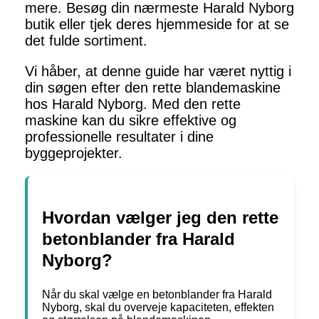
mere. Besøg din nærmeste Harald Nyborg
butik eller tjek deres hjemmeside for at se
det fulde sortiment.
Vi håber, at denne guide har været nyttig i
din søgen efter den rette blandemaskine
hos Harald Nyborg. Med den rette
maskine kan du sikre effektive og
professionelle resultater i dine
byggeprojekter.
Hvordan vælger jeg den rette
betonblander fra Harald
Nyborg?
Når du skal vælge en betonblander fra Harald
Nyborg, skal du overveje kapaciteten, effekten