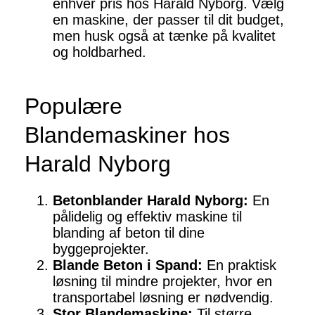
enhver pris hos Harald Nyborg. Vælg
en maskine, der passer til dit budget,
men husk også at tænke på kvalitet
og holdbarhed.
Populære
Blandemaskiner hos
Harald Nyborg
Betonblander Harald Nyborg:
En
pålidelig og effektiv maskine til
blanding af beton til dine
byggeprojekter.
Blande Beton i Spand:
En praktisk
løsning til mindre projekter, hvor en
transportabel løsning er nødvendig.
Stor Blandemaskine:
Til større