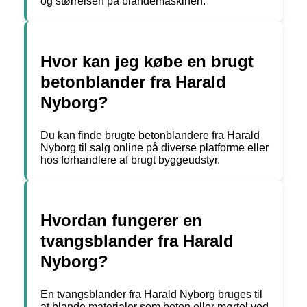
og størrelsen på blandemaskinen.
Hvor kan jeg købe en brugt
betonblander fra Harald
Nyborg?
Du kan finde brugte betonblandere fra Harald
Nyborg til salg online på diverse platforme eller
hos forhandlere af brugt byggeudstyr.
Hvordan fungerer en
tvangsblander fra Harald
Nyborg?
En tvangsblander fra Harald Nyborg bruges til
at blande materialer som beton eller mørtel ved