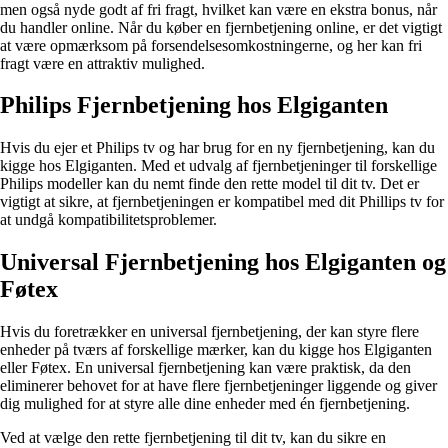
men også nyde godt af fri fragt, hvilket kan være en ekstra bonus, når
du handler online. Når du køber en fjernbetjening online, er det vigtigt
at være opmærksom på forsendelsesomkostningerne, og her kan fri
fragt være en attraktiv mulighed.
Philips Fjernbetjening hos Elgiganten
Hvis du ejer et Philips tv og har brug for en ny fjernbetjening, kan du
kigge hos Elgiganten. Med et udvalg af fjernbetjeninger til forskellige
Philips modeller kan du nemt finde den rette model til dit tv. Det er
vigtigt at sikre, at fjernbetjeningen er kompatibel med dit Phillips tv for
at undgå kompatibilitetsproblemer.
Universal Fjernbetjening hos Elgiganten og
Føtex
Hvis du foretrækker en universal fjernbetjening, der kan styre flere
enheder på tværs af forskellige mærker, kan du kigge hos Elgiganten
eller Føtex. En universal fjernbetjening kan være praktisk, da den
eliminerer behovet for at have flere fjernbetjeninger liggende og giver
dig mulighed for at styre alle dine enheder med én fjernbetjening.
Ved at vælge den rette fjernbetjening til dit tv, kan du sikre en