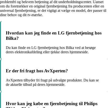
problemfri og bekvem betjening af dit underholdningscenter. Uanset
om du foretrækker en original fjernbetjening fra producenten eller en
universal fjernbetjening, er det vigtigt at vælge en model, der passer til
dine behov og dit tv-mærke.
Hvordan kan jeg finde en LG fjernbetjening hos
Bilka?
Du kan finde en LG fjernbetjening hos Bilka ved at besøge
deres elektronikafdeling eller tjekke deres hjemmeside.
Er der fri fragt hos AvXperten?
AvXperten tilbyder fri fragt på udvalgte produkter. Du kan se
de aktuelle tilbud på deres hjemmeside.
Hvor kan jeg købe en fjernbetjening til Philips