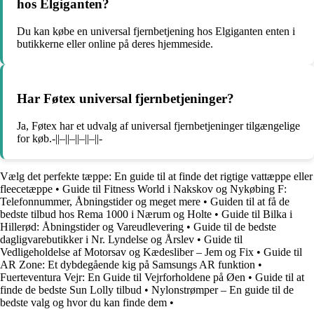
hos Elgiganten?
Du kan købe en universal fjernbetjening hos Elgiganten enten i
butikkerne eller online på deres hjemmeside.
Har Føtex universal fjernbetjeninger?
Ja, Føtex har et udvalg af universal fjernbetjeninger tilgængelige
for køb.-||–||–||–||–||-
Vælg det perfekte tæppe: En guide til at finde det rigtige vattæppe eller
fleecetæppe
•
Guide til Fitness World i Nakskov og Nykøbing F:
Telefonnummer, Åbningstider og meget mere
•
Guiden til at få de
bedste tilbud hos Rema 1000 i Nærum og Holte
•
Guide til Bilka i
Hillerød: Åbningstider og Vareudlevering
•
Guide til de bedste
dagligvarebutikker i Nr. Lyndelse og Årslev
•
Guide til
Vedligeholdelse af Motorsav og Kædesliber – Jem og Fix
•
Guide til
AR Zone: Et dybdegående kig på Samsungs AR funktion
•
Fuerteventura Vejr: En Guide til Vejrforholdene på Øen
•
Guide til at
finde de bedste Sun Lolly tilbud
•
Nylonstrømper – En guide til de
bedste valg og hvor du kan finde dem
•