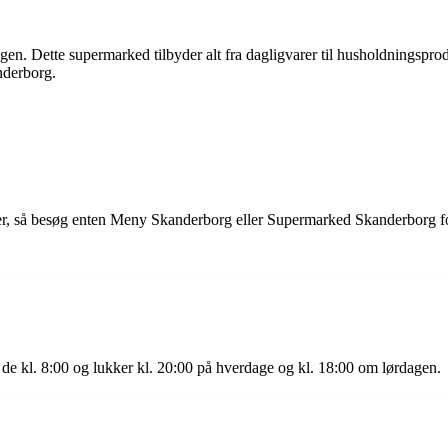
gen. Dette supermarked tilbyder alt fra dagligvarer til husholdningsprod
nderborg.
rer, så besøg enten Meny Skanderborg eller Supermarked Skanderborg f
e kl. 8:00 og lukker kl. 20:00 på hverdage og kl. 18:00 om lørdagen.