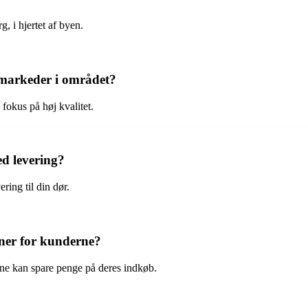
 i hjertet af byen.
markeder i området?
fokus på høj kvalitet.
d levering?
ing til din dør.
ner for kunderne?
ne kan spare penge på deres indkøb.