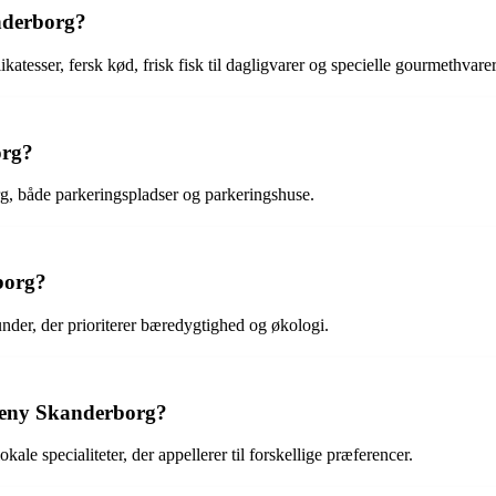
nderborg?
atesser, fersk kød, frisk fisk til dagligvarer og specielle gourmethvarer
org?
, både parkeringspladser og parkeringshuse.
borg?
nder, der prioriterer bæredygtighed og økologi.
 Meny Skanderborg?
 specialiteter, der appellerer til forskellige præferencer.