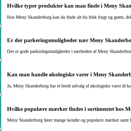
Hvilke typer produkter kan man finde i Meny Ska
Hos Meny Skanderborg kan du finde alt fra frisk frugt og grønt, delik
Er der parkeringsmuligheder nær Meny Skanderb
Der er gode parkeringsmuligheder i nærheden af Meny Skanderborg
Kan man handle økologiske varer i Meny Skander
Ja, Meny Skanderborg har et bredt udvalg af økologiske varer til ku
Hvilke populære mærker findes i sortimentet hos
Meny Skanderborg fører mange kendte og populære mærker samt lokale