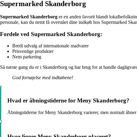
Supermarked Skanderborg
Supermarked Skanderborg
er en anden favorit blandt lokalbefolknin
personale, kan du nemt få overstået dine indkøb hos Supermarked Ska
Fordele ved Supermarked Skanderborg:
Bredt udvalg af internationale madvarer
Prisvenlige produkter
Nem parkering
Så næste gang du er i Skanderborg og har brug for at handle dagligva
God fornøjelse med indkøbene!
Hvad er åbningstiderne for Meny Skanderborg?
Åbningstiderne for Meny Skanderborg varierer, men normalt åbner d
Hvor ligger Meny Skanderborg placeret?