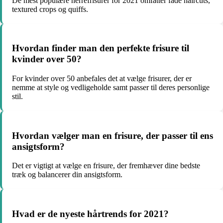
De mest populære herrefrisurer for 2021 omfatter fade haircuts,
textured crops og quiffs.
Hvordan finder man den perfekte frisure til
kvinder over 50?
For kvinder over 50 anbefales det at vælge frisurer, der er
nemme at style og vedligeholde samt passer til deres personlige
stil.
Hvordan vælger man en frisure, der passer til ens
ansigtsform?
Det er vigtigt at vælge en frisure, der fremhæver dine bedste
træk og balancerer din ansigtsform.
Hvad er de nyeste hårtrends for 2021?