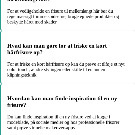
For at vedligeholde en frisure til mellemlangt hår bør du
regelmæssigt trimme spidserne, bruge egnede produkter og
beskytte håret mod skader.
Hvad kan man gøre for at friske en kort
hårfrisure op?
For at friske en kort hårfrisure op kan du prøve at tilføje et nyt
color touch, ændre stylingen eller skifte til en anden
klipningsteknik.
Hvordan kan man finde inspiration til en ny
frisure?
Du kan finde inspiration til en ny frisure ved at kigge i
modeblade, på sociale medier og hos professionelle frisører
samt prøve virtuelle makeover-apps.