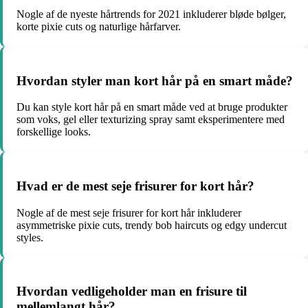
Nogle af de nyeste hårtrends for 2021 inkluderer bløde bølger,
korte pixie cuts og naturlige hårfarver.
Hvordan styler man kort hår på en smart måde?
Du kan style kort hår på en smart måde ved at bruge produkter
som voks, gel eller texturizing spray samt eksperimentere med
forskellige looks.
Hvad er de mest seje frisurer for kort hår?
Nogle af de mest seje frisurer for kort hår inkluderer
asymmetriske pixie cuts, trendy bob haircuts og edgy undercut
styles.
Hvordan vedligeholder man en frisure til
mellemlangt hår?