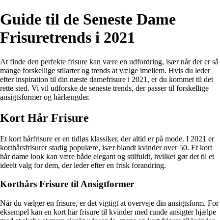
Guide til de Seneste Dame
Frisuretrends i 2021
At finde den perfekte frisure kan være en udfordring, især når der er så
mange forskellige stilarter og trends at vælge imellem. Hvis du leder
efter inspiration til din næste damefrisure i 2021, er du kommet til det
rette sted. Vi vil udforske de seneste trends, der passer til forskellige
ansigtsformer og hårlængder.
Kort Hår Frisure
Et kort hårfrisure er en tidløs klassiker, der altid er på mode. I 2021 er
korthårsfrisurer stadig populære, især blandt kvinder over 50. Et kort
hår dame look kan være både elegant og stilfuldt, hvilket gør det til et
ideelt valg for dem, der leder efter en frisk forandring.
Korthårs Frisure til Ansigtformer
Når du vælger en frisure, er det vigtigt at overveje din ansigtsform. For
eksempel kan en kort hår frisure til kvinder med runde ansigter hjælpe