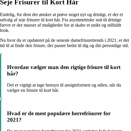
Seje Frisurer til Kort Hår
Endelig, for dem der ønsker at prøve noget nyt og dristigt, er der et
udvalg af seje frisurer til kort hår. Fra asymmetriske snit til dristige
farver er der masser af muligheder for at skabe et unikt og stilfuldt
look.
Nu hvor du er opdateret på de seneste damefrisuretrends i 2021, er det
tid til at finde den frisure, der passer bedst til dig og din personlige stil.
Hvordan vælger man den rigtige frisure til kort
hår?
Det er vigtigt at tage hensyn til ansigtsformen og stilen, når du
vælger en frisure til kort hår.
Hvad er de mest populære herrefrisurer for
2021?