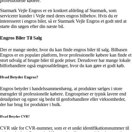
professionelle købere.
Starmark Vejle Engros er en konkret afdeling af Starmark, som
servicerer kunder i Vejle med deres engros bilbehov. Hvis du er
interesseret i engros biler, så er Starmark Vejle Engros et godt sted at
starte din søgen efter din næste bil.
Engros Biler Til Salg
Der er mange steder, hvor du kan finde engros biler til salg. Bilbasen
Engros er en populær platform, hvor professionelle købere kan finde et
stort udvalg af brugte biler til gode priser. Derudover har mange lokale
bilforhandlere også engrosafdelinger, hvor du kan gøre et godt køb.
Hvad Betyder Engros?
Engros betyder i handelssammenhæng, at produkter sælges i store
mængder til professionelle købere. Engrospriser er typisk lavere end
detailpriser og egner sig bedst til genforhandlere eller virksomheder,
der har brug for produkter i bulk.
Hvad Betyder CVR?
CVR står for CVR-nummer, som er et unikt identifikationsnummer til