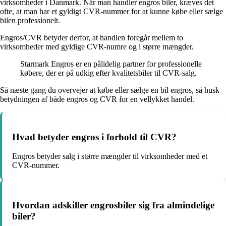
virksomheder i Danmark. Når man handler engros biler, kræves det
ofte, at man har et gyldigt CVR-nummer for at kunne købe eller sælge
bilen professionelt.
Engros/CVR betyder derfor, at handlen foregår mellem to
virksomheder med gyldige CVR-numre og i større mængder.
Starmark Engros er en pålidelig partner for professionelle
købere, der er på udkig efter kvalitetsbiler til CVR-salg.
Så næste gang du overvejer at købe eller sælge en bil engros, så husk
betydningen af både engros og CVR for en vellykket handel.
Hvad betyder engros i forhold til CVR?
Engros betyder salg i større mængder til virksomheder med et
CVR-nummer.
Hvordan adskiller engrosbiler sig fra almindelige
biler?