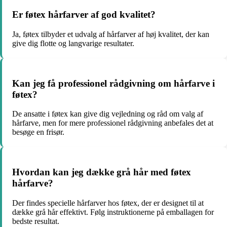
Er føtex hårfarver af god kvalitet?
Ja, føtex tilbyder et udvalg af hårfarver af høj kvalitet, der kan
give dig flotte og langvarige resultater.
Kan jeg få professionel rådgivning om hårfarve i
føtex?
De ansatte i føtex kan give dig vejledning og råd om valg af
hårfarve, men for mere professionel rådgivning anbefales det at
besøge en frisør.
Hvordan kan jeg dække grå hår med føtex
hårfarve?
Der findes specielle hårfarver hos føtex, der er designet til at
dække grå hår effektivt. Følg instruktionerne på emballagen for
bedste resultat.