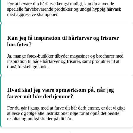
For at bevare din hårfarve længst muligt, kan du anvende
specielle farvebevarende produkter og undgå hyppig hårvask
med aggressive shampooer.
Kan jeg få inspiration til hårfarver og frisurer
hos føtex?
Ja, mange føtex-butikker tilbyder magasiner og brochurer med
inspiration til både hårfarver og frisurer, samt produkter til at
opnå forskellige looks.
Hvad skal jeg være opmærksom på, når jeg
farver mit hår derhjemme?
Før du går i gang med at farve dit hår derhjemme, er det vigtigt
at læse og følge alle instruktioner nøje for at opnå det bedste
resultat og undgå skader på dit hår.