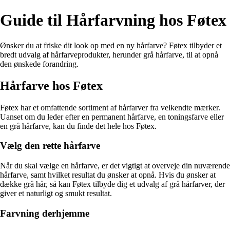
Guide til Hårfarvning hos Føtex
Ønsker du at friske dit look op med en ny hårfarve? Føtex tilbyder et
bredt udvalg af hårfarveprodukter, herunder grå hårfarve, til at opnå
den ønskede forandring.
Hårfarve hos Føtex
Føtex har et omfattende sortiment af hårfarver fra velkendte mærker.
Uanset om du leder efter en permanent hårfarve, en toningsfarve eller
en grå hårfarve, kan du finde det hele hos Føtex.
Vælg den rette hårfarve
Når du skal vælge en hårfarve, er det vigtigt at overveje din nuværende
hårfarve, samt hvilket resultat du ønsker at opnå. Hvis du ønsker at
dække grå hår, så kan Føtex tilbyde dig et udvalg af grå hårfarver, der
giver et naturligt og smukt resultat.
Farvning derhjemme