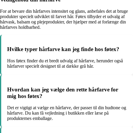
For at bevare din hårfarves intensitet og glans, anbefales det at bruge
produkter specielt udviklet til farvet hår. Føtex tilbyder et udvalg af
hårvask, balsam og plejeprodukter, der hjælper med at forlænge din
hårfarves holdbarhed.
Hvilke typer hårfarve kan jeg finde hos føtex?
Hos føtex finder du et bredt udvalg af hårfarve, herunder også
hårfarver specielt designet til at dække grå hår.
Hvordan kan jeg vælge den rette hårfarve for
mig hos føtex?
Det er vigtigt at vælge en hårfarve, der passer til din hudtone og
hårfarve. Du kan få vejledning i butikken eller læse på
produkternes emballage.