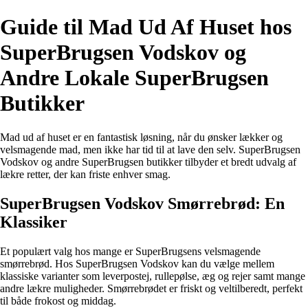
Guide til Mad Ud Af Huset hos
SuperBrugsen Vodskov og
Andre Lokale SuperBrugsen
Butikker
Mad ud af huset er en fantastisk løsning, når du ønsker lækker og
velsmagende mad, men ikke har tid til at lave den selv. SuperBrugsen
Vodskov og andre SuperBrugsen butikker tilbyder et bredt udvalg af
lækre retter, der kan friste enhver smag.
SuperBrugsen Vodskov Smørrebrød: En
Klassiker
Et populært valg hos mange er SuperBrugsens velsmagende
smørrebrød. Hos SuperBrugsen Vodskov kan du vælge mellem
klassiske varianter som leverpostej, rullepølse, æg og rejer samt mange
andre lækre muligheder. Smørrebrødet er friskt og veltilberedt, perfekt
til både frokost og middag.