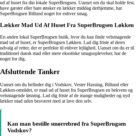
ud af huset fra din lokale SuperBrugsen. Uanset om du skal holde fest,
have gæster eller bare ønsker en lækker middag derhjemme, har
SuperBrugsen Billund noget for enhver smag.
Lækker Mad Ud Af Huset Fra SuperBrugsen Løkken
En anden lokal SuperBrugsen butik, hvor du kan finde velsmagende
mad ud af huset, er SuperBrugsen Løkken. Lad dig friste af deres
udvalg af retter, der er perfekte til enhver lejlighed. Uanset om du er til
traditionel dansk mad eller mere eksotiske smagsoplevelser, har de
noget for dig.
Afsluttende Tanker
Uanset om du befinder dig i Vodskov, Vester Hassing, Billund eller
Løkken-området, er mad ud af huset fra SuperBrugsen en bekvem og
velsmagende løsning. Lad dig friste af de mange muligheder og nyd
lækker mad uden besværet med at lave den selv.
Kan man bestille smørrebrød fra SuperBrugsen
Vodskov?