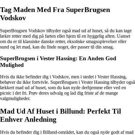
Tag Maden Med Fra SuperBrugsen
Vodskov
SuperBrugsen Vodskov tilbyder også mad ud af huset, så du kan tage
lækre retter med dig på farten eller hjem til en hyggelig aften. Uanset
om du er til klassiske danske retter, eksotiske smagsoplevelser eller
sund og let mad, kan du finde noget, der passer til din smag.
SuperBrugsen i Vester Hassing: En Anden God
Mulighed
Hvis du ikke befinder dig i Vodskov, men i stedet i Vester Hassing,
behøver du ikke fortvivle. SuperBrugsen i Vester Hassing tilbyder også
lækkert mad ud af huset, som du kan nyde derhjemme eller ved en
picnic i det fri. Prøv deres udvalg og lad dig friste af de mange
valgmuligheder.
Mad Ud Af Huset i Billund: Perfekt Til
Enhver Anledning
Hvis du befinder dig i Billund-området, kan du også nyde godt af mad