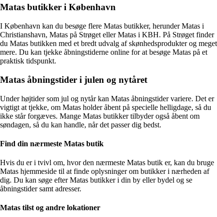
Matas butikker i København
I København kan du besøge flere Matas butikker, herunder Matas i
Christianshavn, Matas på Strøget eller Matas i KBH. På Strøget finder
du Matas butikken med et bredt udvalg af skønhedsprodukter og meget
mere. Du kan tjekke åbningstiderne online for at besøge Matas på et
praktisk tidspunkt.
Matas åbningstider i julen og nytåret
Under højtider som jul og nytår kan Matas åbningstider variere. Det er
vigtigt at tjekke, om Matas holder åbent på specielle helligdage, så du
ikke står forgæves. Mange Matas butikker tilbyder også åbent om
søndagen, så du kan handle, når det passer dig bedst.
Find din nærmeste Matas butik
Hvis du er i tvivl om, hvor den nærmeste Matas butik er, kan du bruge
Matas hjemmeside til at finde oplysninger om butikker i nærheden af
dig. Du kan søge efter Matas butikker i din by eller bydel og se
åbningstider samt adresser.
Matas tilst og andre lokationer