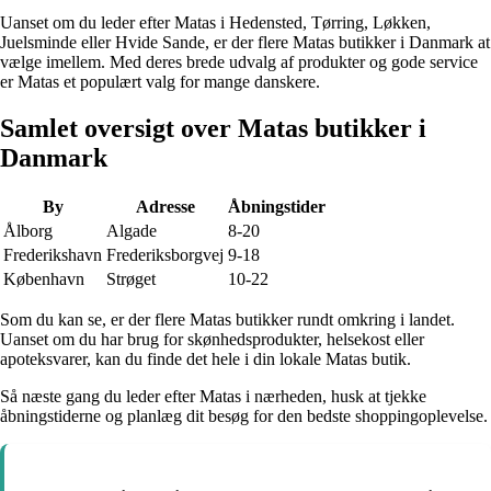
Uanset om du leder efter Matas i Hedensted, Tørring, Løkken,
Juelsminde eller Hvide Sande, er der flere Matas butikker i Danmark at
vælge imellem. Med deres brede udvalg af produkter og gode service
er Matas et populært valg for mange danskere.
Samlet oversigt over Matas butikker i
Danmark
By
Adresse
Åbningstider
Ålborg
Algade
8-20
Frederikshavn
Frederiksborgvej
9-18
København
Strøget
10-22
Som du kan se, er der flere Matas butikker rundt omkring i landet.
Uanset om du har brug for skønhedsprodukter, helsekost eller
apoteksvarer, kan du finde det hele i din lokale Matas butik.
Så næste gang du leder efter Matas i nærheden, husk at tjekke
åbningstiderne og planlæg dit besøg for den bedste shoppingoplevelse.