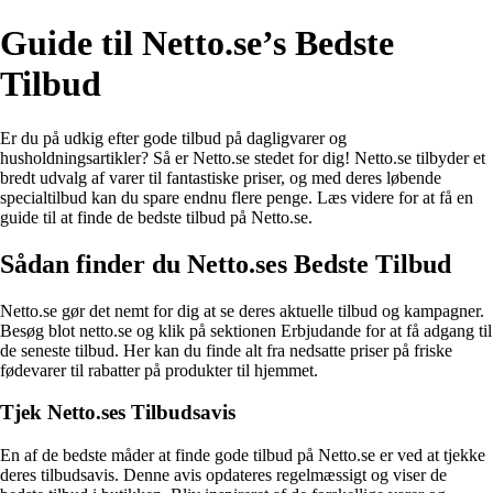
Guide til Netto.se’s Bedste
Tilbud
Er du på udkig efter gode tilbud på dagligvarer og
husholdningsartikler? Så er Netto.se stedet for dig! Netto.se tilbyder et
bredt udvalg af varer til fantastiske priser, og med deres løbende
specialtilbud kan du spare endnu flere penge. Læs videre for at få en
guide til at finde de bedste tilbud på Netto.se.
Sådan finder du Netto.ses Bedste Tilbud
Netto.se gør det nemt for dig at se deres aktuelle tilbud og kampagner.
Besøg blot netto.se og klik på sektionen Erbjudande for at få adgang til
de seneste tilbud. Her kan du finde alt fra nedsatte priser på friske
fødevarer til rabatter på produkter til hjemmet.
Tjek Netto.ses Tilbudsavis
En af de bedste måder at finde gode tilbud på Netto.se er ved at tjekke
deres tilbudsavis. Denne avis opdateres regelmæssigt og viser de