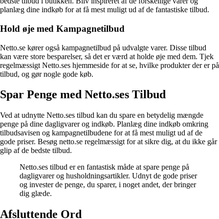
bedste tilbud i butikken. Bliv inspireret af de forskellige varer og
planlæg dine indkøb for at få mest muligt ud af de fantastiske tilbud.
Hold øje med Kampagnetilbud
Netto.se kører også kampagnetilbud på udvalgte varer. Disse tilbud
kan være store besparelser, så det er værd at holde øje med dem. Tjek
regelmæssigt Netto.ses hjemmeside for at se, hvilke produkter der er på
tilbud, og gør nogle gode køb.
Spar Penge med Netto.ses Tilbud
Ved at udnytte Netto.ses tilbud kan du spare en betydelig mængde
penge på dine dagligvarer og indkøb. Planlæg dine indkøb omkring
tilbudsavisen og kampagnetilbudene for at få mest muligt ud af de
gode priser. Besøg netto.se regelmæssigt for at sikre dig, at du ikke går
glip af de bedste tilbud.
Netto.ses tilbud er en fantastisk måde at spare penge på
dagligvarer og husholdningsartikler. Udnyt de gode priser
og invester de penge, du sparer, i noget andet, der bringer
dig glæde.
Afsluttende Ord