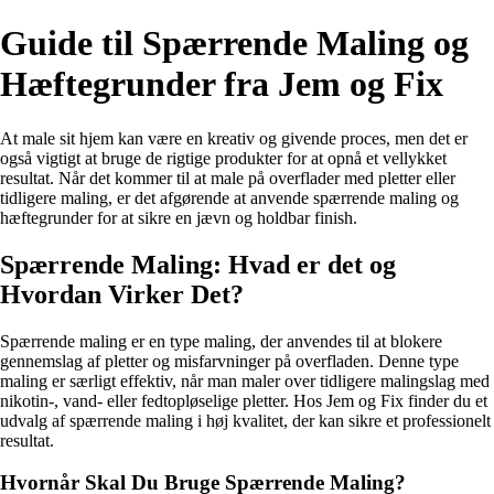
Guide til Spærrende Maling og
Hæftegrunder fra Jem og Fix
At male sit hjem kan være en kreativ og givende proces, men det er
også vigtigt at bruge de rigtige produkter for at opnå et vellykket
resultat. Når det kommer til at male på overflader med pletter eller
tidligere maling, er det afgørende at anvende spærrende maling og
hæftegrunder for at sikre en jævn og holdbar finish.
Spærrende Maling: Hvad er det og
Hvordan Virker Det?
Spærrende maling er en type maling, der anvendes til at blokere
gennemslag af pletter og misfarvninger på overfladen. Denne type
maling er særligt effektiv, når man maler over tidligere malingslag med
nikotin-, vand- eller fedtopløselige pletter. Hos Jem og Fix finder du et
udvalg af spærrende maling i høj kvalitet, der kan sikre et professionelt
resultat.
Hvornår Skal Du Bruge Spærrende Maling?