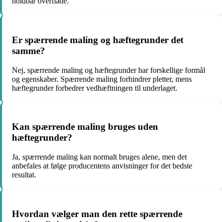
holdbar overflade.
Er spærrende maling og hæftegrunder det
samme?
Nej, spærrende maling og hæftegrunder har forskellige formål
og egenskaber. Spærrende maling forhindrer pletter, mens
hæftegrunder forbedrer vedhæftningen til underlaget.
Kan spærrende maling bruges uden
hæftegrunder?
Ja, spærrende maling kan normalt bruges alene, men det
anbefales at følge producentens anvisninger for det bedste
resultat.
Hvordan vælger man den rette spærrende