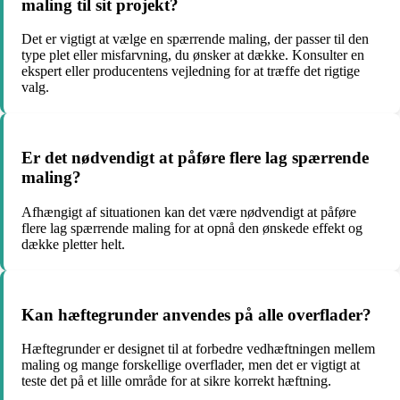
maling til sit projekt?
Det er vigtigt at vælge en spærrende maling, der passer til den
type plet eller misfarvning, du ønsker at dække. Konsulter en
ekspert eller producentens vejledning for at træffe det rigtige
valg.
Er det nødvendigt at påføre flere lag spærrende
maling?
Afhængigt af situationen kan det være nødvendigt at påføre
flere lag spærrende maling for at opnå den ønskede effekt og
dække pletter helt.
Kan hæftegrunder anvendes på alle overflader?
Hæftegrunder er designet til at forbedre vedhæftningen mellem
maling og mange forskellige overflader, men det er vigtigt at
teste det på et lille område for at sikre korrekt hæftning.