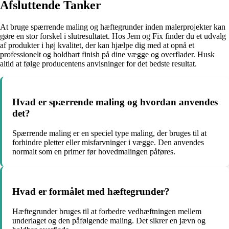
Afsluttende Tanker
At bruge spærrende maling og hæftegrunder inden malerprojekter kan
gøre en stor forskel i slutresultatet. Hos Jem og Fix finder du et udvalg
af produkter i høj kvalitet, der kan hjælpe dig med at opnå et
professionelt og holdbart finish på dine vægge og overflader. Husk
altid at følge producentens anvisninger for det bedste resultat.
Hvad er spærrende maling og hvordan anvendes
det?
Spærrende maling er en speciel type maling, der bruges til at
forhindre pletter eller misfarvninger i vægge. Den anvendes
normalt som en primer før hovedmalingen påføres.
Hvad er formålet med hæftegrunder?
Hæftegrunder bruges til at forbedre vedhæftningen mellem
underlaget og den påfølgende maling. Det sikrer en jævn og