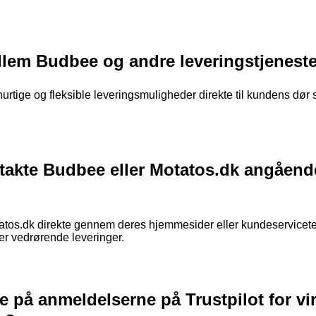
llem Budbee og andre leveringstjenest
hurtige og fleksible leveringsmuligheder direkte til kundens dør
akte Budbee eller Motatos.dk angåend
tos.dk direkte gennem deres hjemmesider eller kundeservicetel
er vedrørende leveringer.
e på anmeldelserne på Trustpilot for 