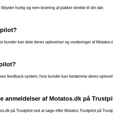
ilbyder hurtig og nem levering af pakker direkte til din dør.
pilot?
vor kunder kan dele deres oplevelser og vurderinger af Motatos.d
pilot?
dbees feedback-system, hvor kunder kan bedømme deres oplevel
 anmeldelser af Motatos.dk på Trustpi
s.dk på Trustpilot ved at søge efter Motatos Trustpilot på Trust