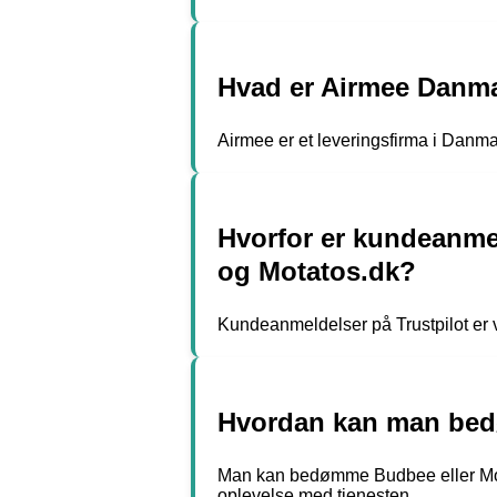
Hvad er Airmee Danma
Airmee er et leveringsfirma i Danmar
Hvorfor er kundeanmel
og Motatos.dk?
Kundeanmeldelser på Trustpilot er vig
Hvordan kan man bedø
Man kan bedømme Budbee eller Motat
oplevelse med tjenesten.