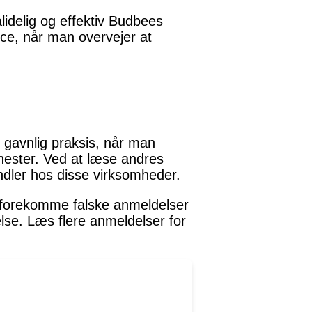
idelig og effektiv Budbees
rce, når man overvejer at
 gavnlig praksis, når man
enester. Ved at læse andres
ndler hos disse virksomheder.
n forekomme falske anmeldelser
lse. Læs flere anmeldelser for