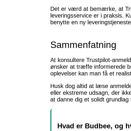
Det er værd at bemærke, at Tru
leveringsservice er i praksis.
benytte en ny leveringstjenes
Sammenfatning
At konsultere Trustpilot-anmel
ønsker at træffe informerede be
oplevelser kan man få et reali
Husk dog altid at læse anmelde
eller ekstreme udsagn, der ikk
at danne dig et solidt grundlag 
Hvad er Budbee, og h