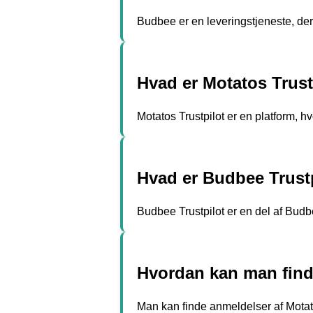
Budbee er en leveringstjeneste, der t
Hvad er Motatos Trust
Motatos Trustpilot er en platform, h
Hvad er Budbee Trust
Budbee Trustpilot er en del af Bu
Hvordan kan man finde
Man kan finde anmeldelser af Motato