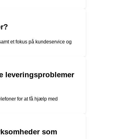
er?
 samt et fokus på kundeservice og
e leveringsproblemer
efoner for at få hjælp med
virksomheder som