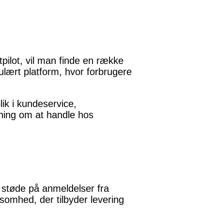
tpilot, vil man finde en række
ulært platform, hvor forbrugere
ik i kundeservice,
utning om at handle hos
n støde på anmeldelser fra
somhed, der tilbyder levering