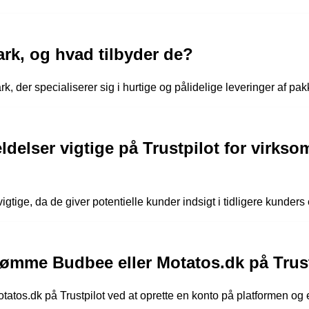
rk, og hvad tilbyder de?
k, der specialiserer sig i hurtige og pålidelige leveringer af pak
delser vigtige på Trustpilot for virk
tige, da de giver potentielle kunder indsigt i tidligere kunders e
mme Budbee eller Motatos.dk på Trust
os.dk på Trustpilot ved at oprette en konto på platformen og e