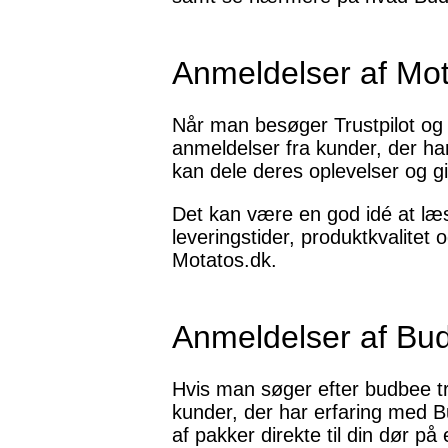
Anmeldelser af Mot
Når man besøger Trustpilot og s
anmeldelser fra kunder, der har
kan dele deres oplevelser og gi
Det kan være en god idé at læs
leveringstider, produktkvalitet
Motatos.dk.
Anmeldelser af Bud
Hvis man søger efter budbee tru
kunder, der har erfaring med B
af pakker direkte til din dør på