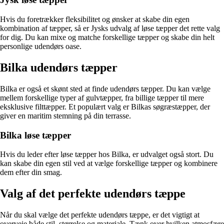
Hvis du foretrækker fleksibilitet og ønsker at skabe din egen
kombination af tæpper, så er Jysks udvalg af løse tæpper det rette valg
for dig. Du kan mixe og matche forskellige tæpper og skabe din helt
personlige udendørs oase.
Bilka udendørs tæpper
Bilka er også et skønt sted at finde udendørs tæpper. Du kan vælge
mellem forskellige typer af gulvtæpper, fra billige tæpper til mere
eksklusive filttæpper. Et populært valg er Bilkas søgræstæpper, der
giver en maritim stemning på din terrasse.
Bilka løse tæpper
Hvis du leder efter løse tæpper hos Bilka, er udvalget også stort. Du
kan skabe din egen stil ved at vælge forskellige tæpper og kombinere
dem efter din smag.
Valg af det perfekte udendørs tæppe
Når du skal vælge det perfekte udendørs tæppe, er det vigtigt at
overveje både stil, størrelse og materiale. Tænk over hvilken atmosfære