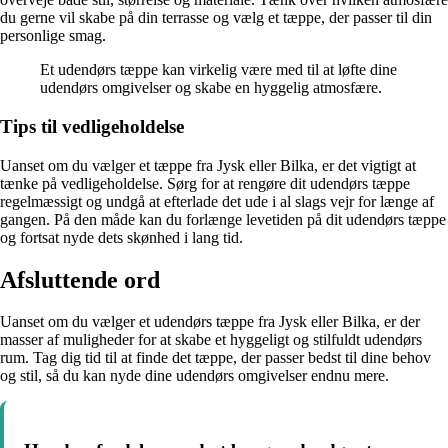
du gerne vil skabe på din terrasse og vælg et tæppe, der passer til din
personlige smag.
Et udendørs tæppe kan virkelig være med til at løfte dine
udendørs omgivelser og skabe en hyggelig atmosfære.
Tips til vedligeholdelse
Uanset om du vælger et tæppe fra Jysk eller Bilka, er det vigtigt at
tænke på vedligeholdelse. Sørg for at rengøre dit udendørs tæppe
regelmæssigt og undgå at efterlade det ude i al slags vejr for længe af
gangen. På den måde kan du forlænge levetiden på dit udendørs tæppe
og fortsat nyde dets skønhed i lang tid.
Afsluttende ord
Uanset om du vælger et udendørs tæppe fra Jysk eller Bilka, er der
masser af muligheder for at skabe et hyggeligt og stilfuldt udendørs
rum. Tag dig tid til at finde det tæppe, der passer bedst til dine behov
og stil, så du kan nyde dine udendørs omgivelser endnu mere.