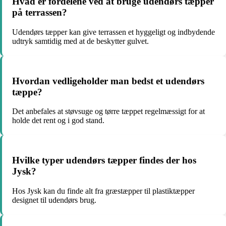
Hvad er fordelene ved at bruge udendørs tæpper
på terrassen?
Udendørs tæpper kan give terrassen et hyggeligt og indbydende
udtryk samtidig med at de beskytter gulvet.
Hvordan vedligeholder man bedst et udendørs
tæppe?
Det anbefales at støvsuge og tørre tæppet regelmæssigt for at
holde det rent og i god stand.
Hvilke typer udendørs tæpper findes der hos
Jysk?
Hos Jysk kan du finde alt fra græstæpper til plastiktæpper
designet til udendørs brug.