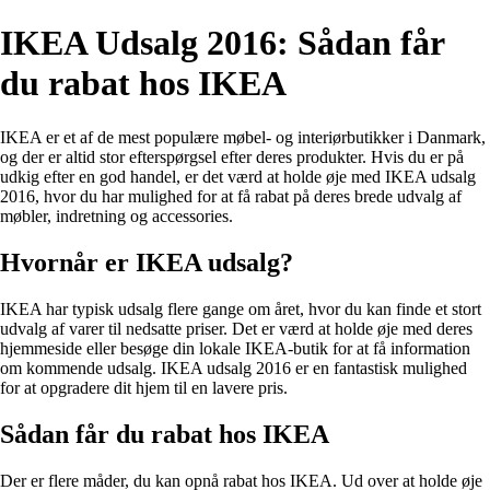
IKEA Udsalg 2016: Sådan får
du rabat hos IKEA
IKEA er et af de mest populære møbel- og interiørbutikker i Danmark,
og der er altid stor efterspørgsel efter deres produkter. Hvis du er på
udkig efter en god handel, er det værd at holde øje med IKEA udsalg
2016, hvor du har mulighed for at få rabat på deres brede udvalg af
møbler, indretning og accessories.
Hvornår er IKEA udsalg?
IKEA har typisk udsalg flere gange om året, hvor du kan finde et stort
udvalg af varer til nedsatte priser. Det er værd at holde øje med deres
hjemmeside eller besøge din lokale IKEA-butik for at få information
om kommende udsalg. IKEA udsalg 2016 er en fantastisk mulighed
for at opgradere dit hjem til en lavere pris.
Sådan får du rabat hos IKEA
Der er flere måder, du kan opnå rabat hos IKEA. Ud over at holde øje