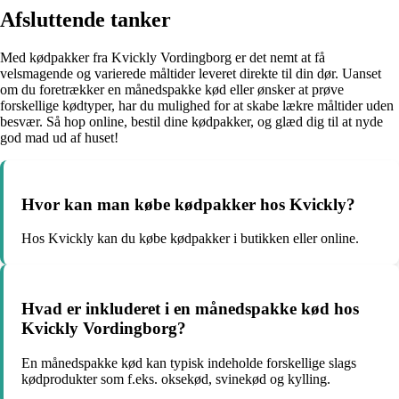
Afsluttende tanker
Med kødpakker fra Kvickly Vordingborg er det nemt at få
velsmagende og varierede måltider leveret direkte til din dør. Uanset
om du foretrækker en månedspakke kød eller ønsker at prøve
forskellige kødtyper, har du mulighed for at skabe lækre måltider uden
besvær. Så hop online, bestil dine kødpakker, og glæd dig til at nyde
god mad ud af huset!
Hvor kan man købe kødpakker hos Kvickly?
Hos Kvickly kan du købe kødpakker i butikken eller online.
Hvad er inkluderet i en månedspakke kød hos
Kvickly Vordingborg?
En månedspakke kød kan typisk indeholde forskellige slags
kødprodukter som f.eks. oksekød, svinekød og kylling.