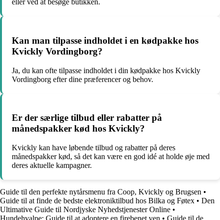
eller ved at besøge butikken.
Kan man tilpasse indholdet i en kødpakke hos
Kvickly Vordingborg?
Ja, du kan ofte tilpasse indholdet i din kødpakke hos Kvickly
Vordingborg efter dine præferencer og behov.
Er der særlige tilbud eller rabatter på
månedspakker kød hos Kvickly?
Kvickly kan have løbende tilbud og rabatter på deres
månedspakker kød, så det kan være en god idé at holde øje med
deres aktuelle kampagner.
Guide til den perfekte nytårsmenu fra Coop, Kvickly og Brugsen
•
Guide til at finde de bedste elektroniktilbud hos Bilka og Føtex
•
Den
Ultimative Guide til Nordjyske Nyhedstjenester Online
•
Hundehvalpe: Guide til at adoptere en firebenet ven
•
Guide til de