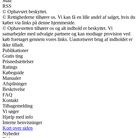
Mail
RSS
© Ophavsret beskyttet.
© Rettighederne tilhører os. Vi kan få en lille andel af salget, hvis du
køber via links på denne hjemmeside.
© Ophavsretten tilhører os og alt indhold er beskyttet. Vi
samarbejder med udvalgte partnere og kan modtage provision ved
køb foretaget gennem vores links. Uautoriseret brug af indholdet er
ikke tilladt.
Publikationer
Gratis ting
Prisnedsættelser
Ratings
Købeguide
Manualer
Afspilninger
Beskrivelse
FAQ
Kontakt
Tilbagemelding
Vi søger
Hjælp med info
Interne henvisninger
Kort over siden
Nyheder