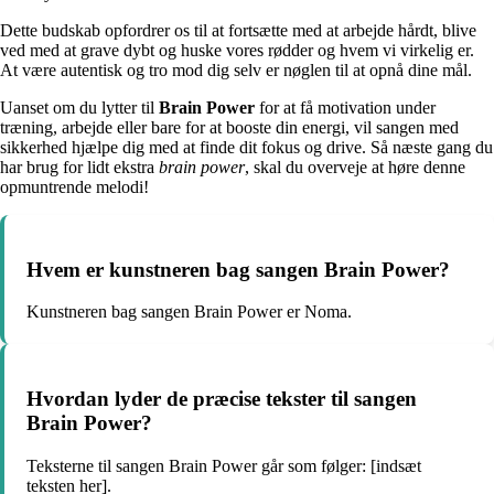
Dette budskab opfordrer os til at fortsætte med at arbejde hårdt, blive
ved med at grave dybt og huske vores rødder og hvem vi virkelig er.
At være autentisk og tro mod dig selv er nøglen til at opnå dine mål.
Uanset om du lytter til
Brain Power
for at få motivation under
træning, arbejde eller bare for at booste din energi, vil sangen med
sikkerhed hjælpe dig med at finde dit fokus og drive. Så næste gang du
har brug for lidt ekstra
brain power
, skal du overveje at høre denne
opmuntrende melodi!
Hvem er kunstneren bag sangen Brain Power?
Kunstneren bag sangen Brain Power er Noma.
Hvordan lyder de præcise tekster til sangen
Brain Power?
Teksterne til sangen Brain Power går som følger: [indsæt
teksten her].