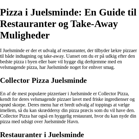
Pizza i Juelsminde: En Guide til
Restauranter og Take-Away
Muligheder
I Juelsminde er der et udvalg af restauranter, der tilbyder lækre pizzaer
til både indtagning og take-away. Uanset om du er på udkig efter den
bedste pizza i byen eller bare vil hygge dig derhjemme med en
velsmagende pizza, har Juelsminde noget for enhver smag.
Collector Pizza Juelsminde
En af de mest populære pizzeriaer i Juelsminde er Collector Pizza,
kendt for deres velsmagende pizzaer lavet med friske ingredienser og
sprød skorpe. Deres menu har et bredt udvalg af toppings at vælge
imellem, så du kan skræddersy din pizza præcis som du vil have den.
Collector Pizza har også en hyggelig restaurant, hvor du kan nyde din
pizza med udsigt over Juelsminde Havn.
Restauranter i Juelsminde