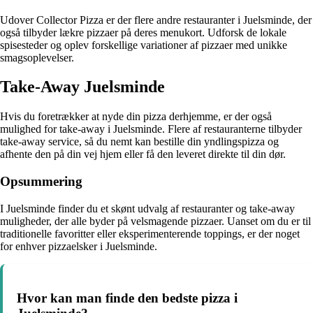
Udover Collector Pizza er der flere andre restauranter i Juelsminde, der
også tilbyder lækre pizzaer på deres menukort. Udforsk de lokale
spisesteder og oplev forskellige variationer af pizzaer med unikke
smagsoplevelser.
Take-Away Juelsminde
Hvis du foretrækker at nyde din pizza derhjemme, er der også
mulighed for take-away i Juelsminde. Flere af restauranterne tilbyder
take-away service, så du nemt kan bestille din yndlingspizza og
afhente den på din vej hjem eller få den leveret direkte til din dør.
Opsummering
I Juelsminde finder du et skønt udvalg af restauranter og take-away
muligheder, der alle byder på velsmagende pizzaer. Uanset om du er til
traditionelle favoritter eller eksperimenterende toppings, er der noget
for enhver pizzaelsker i Juelsminde.
Hvor kan man finde den bedste pizza i