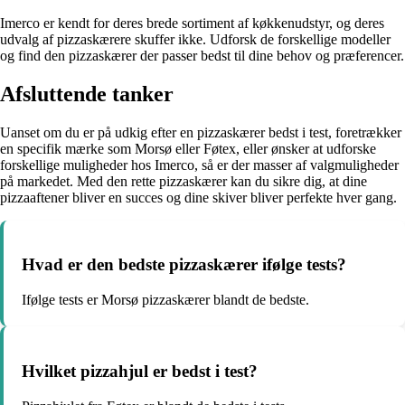
Imerco er kendt for deres brede sortiment af køkkenudstyr, og deres
udvalg af pizzaskærere skuffer ikke. Udforsk de forskellige modeller
og find den pizzaskærer der passer bedst til dine behov og præferencer.
Afsluttende tanker
Uanset om du er på udkig efter en pizzaskærer bedst i test, foretrækker
en specifik mærke som Morsø eller Føtex, eller ønsker at udforske
forskellige muligheder hos Imerco, så er der masser af valgmuligheder
på markedet. Med den rette pizzaskærer kan du sikre dig, at dine
pizzaaftener bliver en succes og dine skiver bliver perfekte hver gang.
Hvad er den bedste pizzaskærer ifølge tests?
Ifølge tests er Morsø pizzaskærer blandt de bedste.
Hvilket pizzahjul er bedst i test?