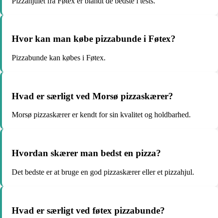
Pizzahjulet fra Føtex er blandt de bedste i tests.
Hvor kan man købe pizzabunde i Føtex?
Pizzabunde kan købes i Føtex.
Hvad er særligt ved Morsø pizzaskærer?
Morsø pizzaskærer er kendt for sin kvalitet og holdbarhed.
Hvordan skærer man bedst en pizza?
Det bedste er at bruge en god pizzaskærer eller et pizzahjul.
Hvad er særligt ved føtex pizzabunde?