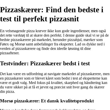
Pizzaskærer: Find den bedste i
test til perfekt pizzasnit
En velsmagende pizza kræver ikke kun gode ingredienser, men også
det rette værktøj til at skære den perfekt. I denne guide skal vi se på de
bedste pizzaskærere på markedet, herunder pizzahjul, mærker som
Føtex og Morsø samt anbefalinger fra eksperter. Lad os dykke ned i
verden af pizzaskærere og finde den ideelle løsning til dine
pizzaaftener.
Testvinder: Pizzaskærer bedst i test
Det kan være en udfordring at navigate markedet af pizzaskærere, men
en pizzaskærer som er blevet kåret som bedst i test af eksperterne kan
være et godt valg. Med fokus på kvalitet, skarphed og håndtering kan
du være sikker på at få et jævnt og præcist snit hver gang du skærer
din pizza.
Morsø pizzaskærer: Et dansk kvalitetsprodukt