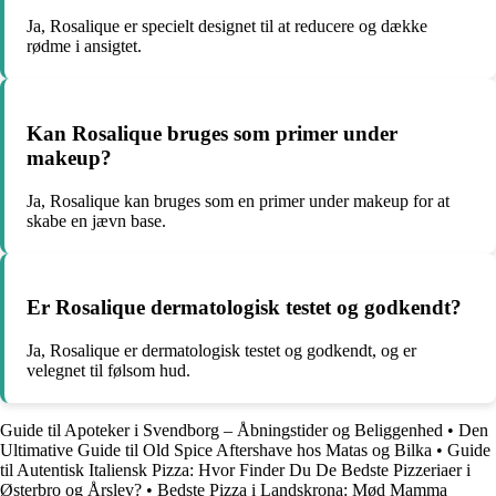
Ja, Rosalique er specielt designet til at reducere og dække
rødme i ansigtet.
Kan Rosalique bruges som primer under
makeup?
Ja, Rosalique kan bruges som en primer under makeup for at
skabe en jævn base.
Er Rosalique dermatologisk testet og godkendt?
Ja, Rosalique er dermatologisk testet og godkendt, og er
velegnet til følsom hud.
Guide til Apoteker i Svendborg – Åbningstider og Beliggenhed
•
Den
Ultimative Guide til Old Spice Aftershave hos Matas og Bilka
•
Guide
til Autentisk Italiensk Pizza: Hvor Finder Du De Bedste Pizzeriaer i
Østerbro og Årslev?
•
Bedste Pizza i Landskrona: Mød Mamma