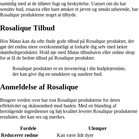
samtidig med at de tilfører fugt og beskyttelse. Uanset om du har
sensitiv hud, rosacea eller bare ønsker et jævnt og smukt udseende, har
Rosalique produkterne noget at tilbyde.
Rosalique Tilbud
Hos Matas kan du ofte finde gode tilbud på Rosalique produkter, der
gør det endnu mere overkommeligt at forkæle dig selv med lækre
skønhedsprodukter. Hold øje med Matas tilbudsavis eller online shop
for at få de bedste tilbud på Rosalique produkter.
Rosalique produkter er en investering i din hudplejerutine,
der kan give dig en smukkere og sundere hud.
Anmeldelse af Rosalique
Brugere verden over har rost Rosalique produkterne for deres
effektivitet og skånsomhed mod huden. Med en blanding af
beroligende ingredienser og høj kvalitet leverer Rosalique produkterne
resultater, der kan ses og mærkes.
Fordele
Ulemper
Reducerer rødme
Kan være lidt dyre