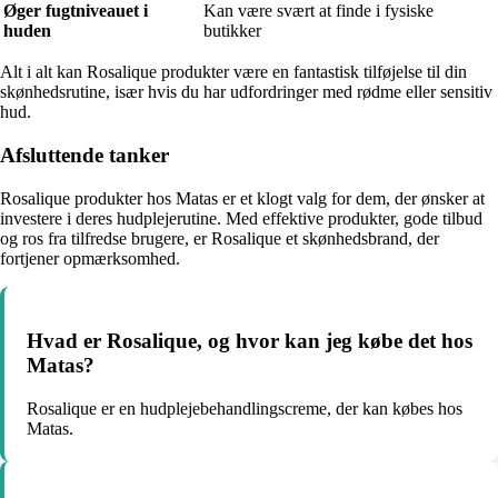
Øger fugtniveauet i
Kan være svært at finde i fysiske
huden
butikker
Alt i alt kan Rosalique produkter være en fantastisk tilføjelse til din
skønhedsrutine, især hvis du har udfordringer med rødme eller sensitiv
hud.
Afsluttende tanker
Rosalique produkter hos Matas er et klogt valg for dem, der ønsker at
investere i deres hudplejerutine. Med effektive produkter, gode tilbud
og ros fra tilfredse brugere, er Rosalique et skønhedsbrand, der
fortjener opmærksomhed.
Hvad er Rosalique, og hvor kan jeg købe det hos
Matas?
Rosalique er en hudplejebehandlingscreme, der kan købes hos
Matas.