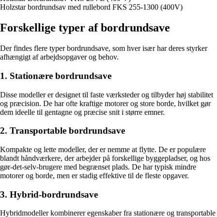
Holzstar bordrundsav med rullebord FKS 255-1300 (400V)
Forskellige typer af bordrundsave
Der findes flere typer bordrundsave, som hver især har deres styrker
afhængigt af arbejdsopgaver og behov.
1. Stationære bordrundsave
Disse modeller er designet til faste værksteder og tilbyder høj stabilitet
og præcision. De har ofte kraftige motorer og store borde, hvilket gør
dem ideelle til gentagne og præcise snit i større emner.
2. Transportable bordrundsave
Kompakte og lette modeller, der er nemme at flytte. De er populære
blandt håndværkere, der arbejder på forskellige byggepladser, og hos
gør-det-selv-brugere med begrænset plads. De har typisk mindre
motorer og borde, men er stadig effektive til de fleste opgaver.
3. Hybrid-bordrundsave
Hybridmodeller kombinerer egenskaber fra stationære og transportable