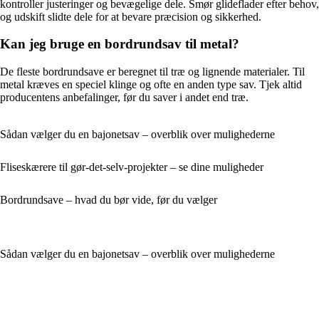
kontroller justeringer og bevægelige dele. Smør glideflader efter behov,
og udskift slidte dele for at bevare præcision og sikkerhed.
Kan jeg bruge en bordrundsav til metal?
De fleste bordrundsave er beregnet til træ og lignende materialer. Til
metal kræves en speciel klinge og ofte en anden type sav. Tjek altid
producentens anbefalinger, før du saver i andet end træ.
Sådan vælger du en bajonetsav – overblik over mulighederne
Fliseskærere til gør-det-selv-projekter – se dine muligheder
Bordrundsave – hvad du bør vide, før du vælger
Sådan vælger du en bajonetsav – overblik over mulighederne