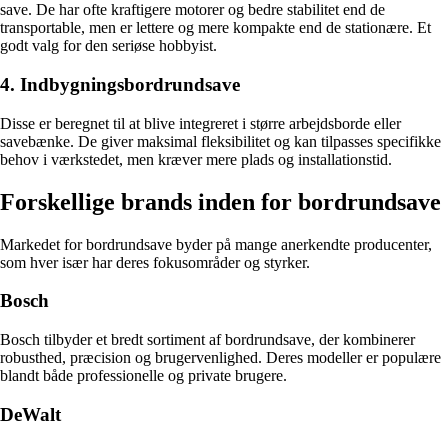
save. De har ofte kraftigere motorer og bedre stabilitet end de
transportable, men er lettere og mere kompakte end de stationære. Et
godt valg for den seriøse hobbyist.
4. Indbygningsbordrundsave
Disse er beregnet til at blive integreret i større arbejdsborde eller
savebænke. De giver maksimal fleksibilitet og kan tilpasses specifikke
behov i værkstedet, men kræver mere plads og installationstid.
Forskellige brands inden for bordrundsave
Markedet for bordrundsave byder på mange anerkendte producenter,
som hver især har deres fokusområder og styrker.
Bosch
Bosch tilbyder et bredt sortiment af bordrundsave, der kombinerer
robusthed, præcision og brugervenlighed. Deres modeller er populære
blandt både professionelle og private brugere.
DeWalt