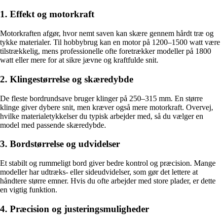
1. Effekt og motorkraft
Motorkraften afgør, hvor nemt saven kan skære gennem hårdt træ og
tykke materialer. Til hobbybrug kan en motor på 1200–1500 watt være
tilstrækkelig, mens professionelle ofte foretrækker modeller på 1800
watt eller mere for at sikre jævne og kraftfulde snit.
2. Klingestørrelse og skæredybde
De fleste bordrundsave bruger klinger på 250–315 mm. En større
klinge giver dybere snit, men kræver også mere motorkraft. Overvej,
hvilke materialetykkelser du typisk arbejder med, så du vælger en
model med passende skæredybde.
3. Bordstørrelse og udvidelser
Et stabilt og rummeligt bord giver bedre kontrol og præcision. Mange
modeller har udtræks- eller sideudvidelser, som gør det lettere at
håndtere større emner. Hvis du ofte arbejder med store plader, er dette
en vigtig funktion.
4. Præcision og justeringsmuligheder