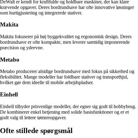
DeWalt er kendt for kraftfulde og holdbare maskiner, der kan klare
krævende opgaver. Deres bordrundsave har ofte innovative løsninger
som hurtigjustering og integrerede stativer.
Makita
Makita fokuserer på høj byggekvalitet og ergonomisk design. Deres
bordrundsave er ofte kompakte, men leverer samtidig imponerende
præcision og ydeevne.
Metabo
Metabo producerer alsidige bordrundsave med fokus på sikkerhed og
fleksibilitet. Mange modeller har foldbare stativer og transporthjul,
hvilket gør dem ideelle til mobile arbejdspladser.
Einhell
Einhell tilbyder prisvenlige modeller, der egner sig godt til hobbybrug.
De kombinerer enkel betjening med solide basisfunktioner og er et
godt valg til lettere tømreropgaver.
Ofte stillede spørgsmål