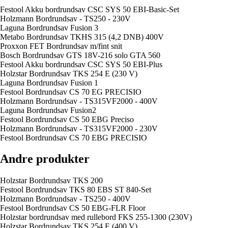
Festool Akku bordrundsav CSC SYS 50 EBI-Basic-Set
Holzmann Bordrundsav - TS250 - 230V
Laguna Bordrundsav Fusion 3
Metabo Bordrundsav TKHS 315 (4,2 DNB) 400V
Proxxon FET Bordrundsav m/fint snit
Bosch Bordrundsav GTS 18V-216 solo GTA 560
Festool Akku bordrundsav CSC SYS 50 EBI-Plus
Holzstar Bordrundsav TKS 254 E (230 V)
Laguna Bordrundsav Fusion 1
Festool Bordrundsav CS 70 EG PRECISIO
Holzmann Bordrundsav - TS315VF2000 - 400V
Laguna Bordrundsav Fusion2
Festool Bordrundsav CS 50 EBG Preciso
Holzmann Bordrundsav - TS315VF2000 - 230V
Festool Bordrundsav CS 70 EBG PRECISIO
Andre produkter
Holzstar Bordrundsav TKS 200
Festool Bordrundsav TKS 80 EBS ST 840-Set
Holzmann Bordrundsav - TS250 - 400V
Festool Bordrundsav CS 50 EBG-FLR Floor
Holzstar bordrundsav med rullebord FKS 255-1300 (230V)
Holzstar Bordrundsav TKS 254 E (400 V)