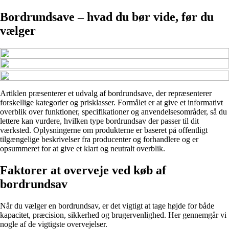
Bordrundsave – hvad du bør vide, før du
vælger
Artiklen præsenterer et udvalg af bordrundsave, der repræsenterer
forskellige kategorier og prisklasser. Formålet er at give et informativt
overblik over funktioner, specifikationer og anvendelsesområder, så du
lettere kan vurdere, hvilken type bordrundsav der passer til dit
værksted. Oplysningerne om produkterne er baseret på offentligt
tilgængelige beskrivelser fra producenter og forhandlere og er
opsummeret for at give et klart og neutralt overblik.
Faktorer at overveje ved køb af
bordrundsav
Når du vælger en bordrundsav, er det vigtigt at tage højde for både
kapacitet, præcision, sikkerhed og brugervenlighed. Her gennemgår vi
nogle af de vigtigste overvejelser.