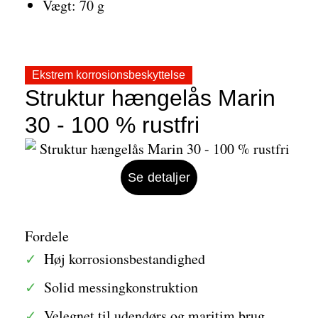
Vægt: 70 g
Ekstrem korrosionsbeskyttelse
Struktur hængelås Marin
30 - 100 % rustfri
Se detaljer
Fordele
Høj korrosionsbestandighed
Solid messingkonstruktion
Velegnet til udendørs og maritim brug