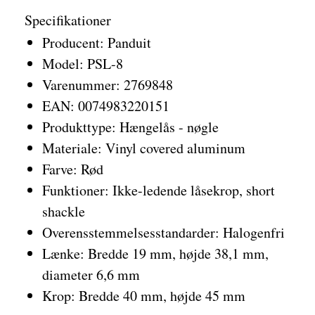
Specifikationer
Producent: Panduit
Model: PSL-8
Varenummer: 2769848
EAN: 0074983220151
Produkttype: Hængelås - nøgle
Materiale: Vinyl covered aluminum
Farve: Rød
Funktioner: Ikke-ledende låsekrop, short
shackle
Overensstemmelsesstandarder: Halogenfri
Lænke: Bredde 19 mm, højde 38,1 mm,
diameter 6,6 mm
Krop: Bredde 40 mm, højde 45 mm