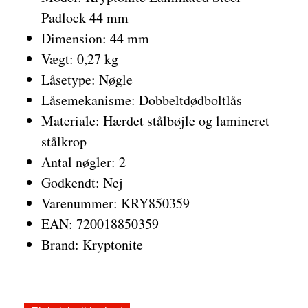
Padlock 44 mm
Dimension: 44 mm
Vægt: 0,27 kg
Låsetype: Nøgle
Låsemekanisme: Dobbeltdødboltlås
Materiale: Hærdet stålbøjle og lamineret
stålkrop
Antal nøgler: 2
Godkendt: Nej
Varenummer: KRY850359
EAN: 720018850359
Brand: Kryptonite