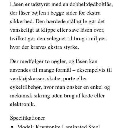
Låsen er udstyret med en dobbeltdødboltlås,
der låser bøjlen i begge sider for ekstra
sikkerhed. Den hærdede stålbøjle gør det
vanskeligt at klippe eller save låsen over,
hvilket gør den velegnet til brug i miljøer,
hvor der kræves ekstra styrke.
Der medfølger to nøgler, og låsen kan
anvendes til mange formål – eksempelvis til
værktøjskasser, skabe, porte eller
cykeltilbehør, hvor man ønsker en enkel og
mekanisk sikring uden brug af kode eller
elektronik.
Specifikationer
Model: Kryptonite Laminated Steel