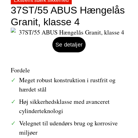
Ekstremt stærk sikkerhed
37ST/55 ABUS Hængelås
Granit, klasse 4
Se detaljer
Fordele
Meget robust konstruktion i rustfrit og
hærdet stål
Høj sikkerhedsklasse med avanceret
cylinderteknologi
Velegnet til udendørs brug og korrosive
miljøer