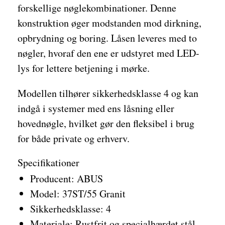
forskellige nøglekombinationer. Denne
konstruktion øger modstanden mod dirkning,
opbrydning og boring. Låsen leveres med to
nøgler, hvoraf den ene er udstyret med LED-
lys for lettere betjening i mørke.
Modellen tilhører sikkerhedsklasse 4 og kan
indgå i systemer med ens låsning eller
hovednøgle, hvilket gør den fleksibel i brug
for både private og erhverv.
Specifikationer
Producent: ABUS
Model: 37ST/55 Granit
Sikkerhedsklasse: 4
Materiale: Rustfrit og specialhærdet stål