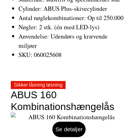
Cylinder: ABUS Plus-skivecylinder
Antal nøglekombinationer: Op til 250.000
Nøgler: 2 stk. (én med LED-lys)
Anvendelse: Udendørs og krævende
miljøer
SKU: 060025608
Sikker låsning løsning
ABUS 160
Kombinationshængelås
Se detaljer