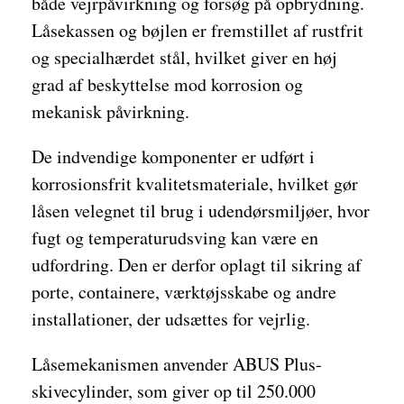
både vejrpåvirkning og forsøg på opbrydning.
Låsekassen og bøjlen er fremstillet af rustfrit
og specialhærdet stål, hvilket giver en høj
grad af beskyttelse mod korrosion og
mekanisk påvirkning.
De indvendige komponenter er udført i
korrosionsfrit kvalitetsmateriale, hvilket gør
låsen velegnet til brug i udendørsmiljøer, hvor
fugt og temperaturudsving kan være en
udfordring. Den er derfor oplagt til sikring af
porte, containere, værktøjsskabe og andre
installationer, der udsættes for vejrlig.
Låsemekanismen anvender ABUS Plus-
skivecylinder, som giver op til 250.000