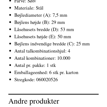
Farve: Sølv
Materiale: Stål
Bøjlediameter (A): 7,5 mm
Bøjlens højde (B): 29 mm
Låsehusets bredde (D): 53 mm
Låsehusets højde (E): 50 mm
Bøjlens indvendige bredde (C): 25 mm
Antal talkombinationshjul: 4
Antal kombinationer: 10.000
Antal pr. pakke: 1 stk
Emballageenhed: 6 stk pr. karton
Stregkode: 060020526
Andre produkter