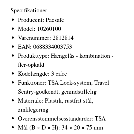
Specifikationer
Producent: Pacsafe
Model: 10260100
Varenummer: 2812814
EAN: 0688334003753
Produkttype: Hængelås - kombination -
fler-opkald
Kodelængde: 3 cifre
Funktioner: TSA Lock-system, Travel
Sentry-godkendt, genindstillelig
Materiale: Plastik, rustfrit stål,
zinklegering
Overensstemmelsesstandarder: TSA
Mål (B × D × H): 34 × 20 × 75 mm