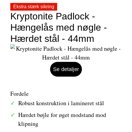
Ekstra stærk sikring
Kryptonite Padlock -
Hængelås med nøgle -
Hærdet stål - 44mm
Se detaljer
Fordele
Robust konstruktion i lamineret stål
Hærdet bøjle for øget modstand mod
klipning