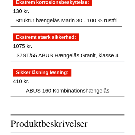
Ekstrem korrosionsbeskyttelse
130
kr.
Struktur hængelås Marin 30 - 100 % rustfri
Ekstremt stærk sikkerhed
1075
kr.
37ST/55 ABUS Hængelås Granit, klasse 4
Sikker låsning løsning
410
kr.
ABUS 160 Kombinationshængelås
Produktbeskrivelser