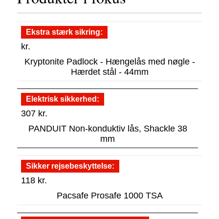
Ekstra stærk sikring
kr.
Kryptonite Padlock - Hængelås med nøgle -
Hærdet stål - 44mm
Elektrisk sikkerhed
307
kr.
PANDUIT Non-konduktiv lås, Shackle 38
mm
Sikker rejsebeskyttelse
118
kr.
Pacsafe Prosafe 1000 TSA