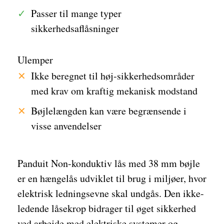
Passer til mange typer
sikkerhedsaflåsninger
Ulemper
Ikke beregnet til høj-sikkerhedsområder
med krav om kraftig mekanisk modstand
Bøjlelængden kan være begrænsende i
visse anvendelser
Panduit Non-konduktiv lås med 38 mm bøjle
er en hængelås udviklet til brug i miljøer, hvor
elektrisk ledningsevne skal undgås. Den ikke-
ledende låsekrop bidrager til øget sikkerhed
ved arbejde med elektriske systemer og