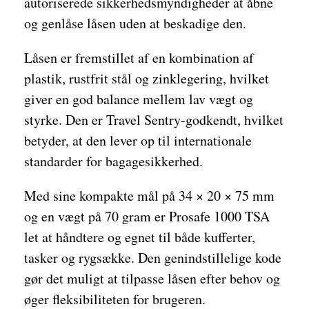
autoriserede sikkerhedsmyndigheder at åbne
og genlåse låsen uden at beskadige den.
Låsen er fremstillet af en kombination af
plastik, rustfrit stål og zinklegering, hvilket
giver en god balance mellem lav vægt og
styrke. Den er Travel Sentry-godkendt, hvilket
betyder, at den lever op til internationale
standarder for bagagesikkerhed.
Med sine kompakte mål på 34 × 20 × 75 mm
og en vægt på 70 gram er Prosafe 1000 TSA
let at håndtere og egnet til både kufferter,
tasker og rygsække. Den genindstillelige kode
gør det muligt at tilpasse låsen efter behov og
øger fleksibiliteten for brugeren.