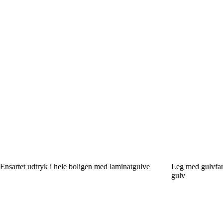
Ensartet udtryk i hele boligen med laminatgulve
Leg med gulvfarv
gulv