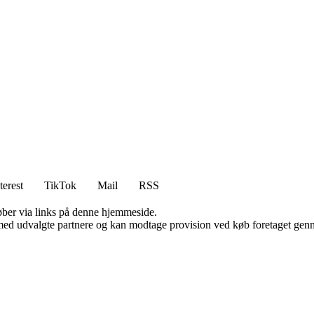
terest
TikTok
Mail
RSS
 køber via links på denne hjemmeside.
med udvalgte partnere og kan modtage provision ved køb foretaget gennem