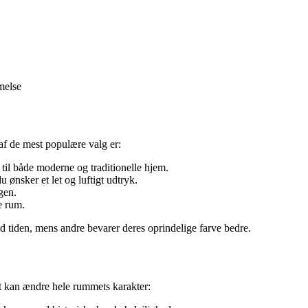
melse
af de mest populære valg er:
 til både moderne og traditionelle hjem.
u ønsker et let og luftigt udtryk.
gen.
ke rum.
d tiden, mens andre bevarer deres oprindelige farve bedre.
et kan ændre hele rummets karakter: