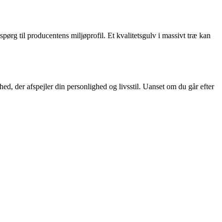
pørg til producentens miljøprofil. Et kvalitetsgulv i massivt træ kan
hed, der afspejler din personlighed og livsstil. Uanset om du går efter