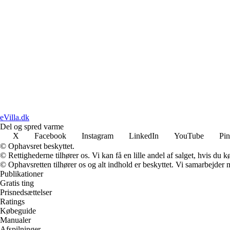
eVilla.dk
Del og spred varme
X
Facebook
Instagram
LinkedIn
YouTube
Pin
© Ophavsret beskyttet.
© Rettighederne tilhører os. Vi kan få en lille andel af salget, hvis du
© Ophavsretten tilhører os og alt indhold er beskyttet. Vi samarbejder 
Publikationer
Gratis ting
Prisnedsættelser
Ratings
Købeguide
Manualer
Afspilninger