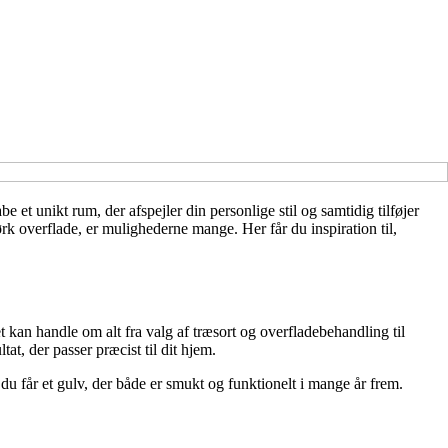
et unikt rum, der afspejler din personlige stil og samtidig tilføjer
k overflade, er mulighederne mange. Her får du inspiration til,
t kan handle om alt fra valg af træsort og overfladebehandling til
at, der passer præcist til dit hjem.
 får et gulv, der både er smukt og funktionelt i mange år frem.