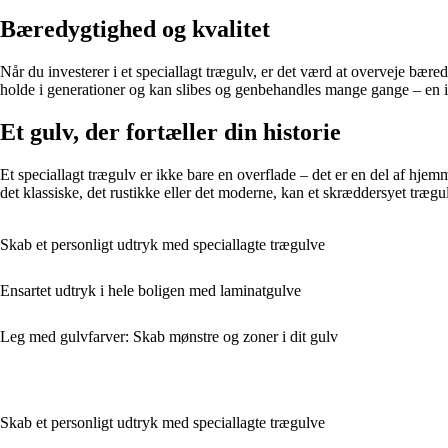
Bæredygtighed og kvalitet
Når du investerer i et speciallagt trægulv, er det værd at overveje bære
holde i generationer og kan slibes og genbehandles mange gange – en i
Et gulv, der fortæller din historie
Et speciallagt trægulv er ikke bare en overflade – det er en del af hjemm
det klassiske, det rustikke eller det moderne, kan et skræddersyet trægul
Skab et personligt udtryk med speciallagte trægulve
Ensartet udtryk i hele boligen med laminatgulve
Leg med gulvfarver: Skab mønstre og zoner i dit gulv
Skab et personligt udtryk med speciallagte trægulve