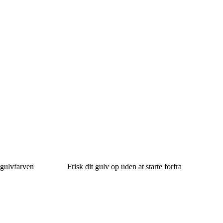
 gulvfarven
Frisk dit gulv op uden at starte forfra