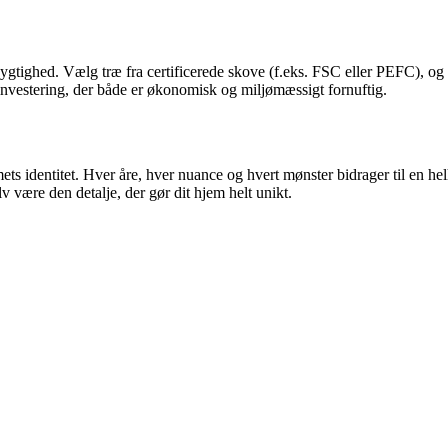
dygtighed. Vælg træ fra certificerede skove (f.eks. FSC eller PEFC), og s
nvestering, der både er økonomisk og miljømæssigt fornuftig.
ets identitet. Hver åre, hver nuance og hvert mønster bidrager til en hel
v være den detalje, der gør dit hjem helt unikt.