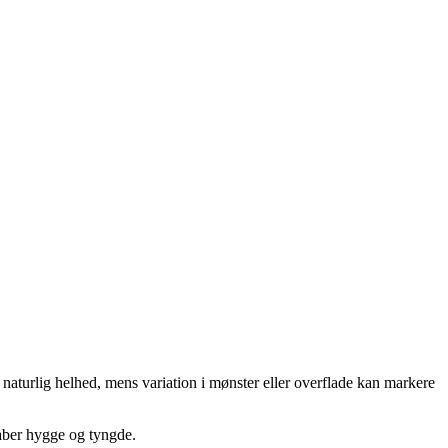
aturlig helhed, mens variation i mønster eller overflade kan markere
aber hygge og tyngde.