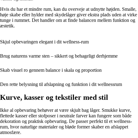
Hvis du har et mindre rum, kan du overveje at udnytte højden. Smalle,
høje skabe eller hylder med skydelåger giver ekstra plads uden at virke
tunge i rummet. Det handler om at finde balancen mellem funktion og
æstetik.
Skjul opbevaringen elegant i dit wellness-rum
Brug naturens varme sten – sikkert og behageligt derhjemme
Skab visuel ro gennem balance i skala og proportion
Den rette belysning til afslapning og funktion i dit wellnessrum
Kurve, kasser og tekstiler med stil
Ikke al opbevaring behøver at være skjult bag låger. Smukke kurve,
flettede kasser eller stofposer i neutrale farver kan fungere som både
dekoration og praktisk opbevaring. De passer perfekt til et wellness-
rum, hvor naturlige materialer og bløde former skaber en afslappet
atmosfære.