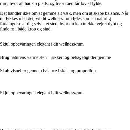
rum, hvor alt har sin plads, og hvor roen får lov at fylde.
Det handler ikke om at gemme alt væk, men om at skabe balance. Når
du lykkes med det, vil dit wellness-rum føles som en naturlig
forlængelse af dig selv – et sted, hvor du kan trække vejret dybt og
finde ro i både krop og sind.
Skjul opbevaringen elegant i dit wellness-rum
Brug naturens varme sten – sikkert og behageligt derhjemme
Skab visuel ro gennem balance i skala og proportion
Skjul opbevaringen elegant i dit wellness-rum