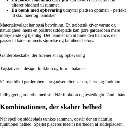
tilfører blødhed til rummet.
En bænk med opbevaring
udnytter pladsen optimalt – perfekt
til sko, huer og handsker.
Materialevalget har også betydning. En træbænk giver varme og
naturlighed, mens en polstret siddeplads kan gøre garderoben mere
indbydende og hjemlig. Det handler om at finde den balance, der
passer til både rummets størrelse og familiens behov.
Garderobeskabe, der forener stil og opbevaring
Tøjstativer – design, funktion og form i balance
Få overblik i garderoben – organiser efter sæson, farve og funktion
Indbygget garderobe med stil: Når funktion og æstetik går hånd i hånd
Kombinationen, der skaber helhed
Når spejl og siddeplads tænkes sammen, opstår der en naturlig
funktionel helhed. Spejlet placeres ideelt i nærheden af siddepladsen,