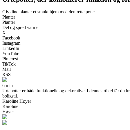
Giv dine planter et smukt hjem med den rette potte
Planter
Planter
Del og spred varme
X
Facebook
Instagram
LinkedIn
YouTube
Pinterest
TikTok
Mail
RSS
6 min
Urtepotter er både funktionelle og dekorative. I denne artikel får du in
boligstil.
Karoline Høyer
Karoline
Høyer