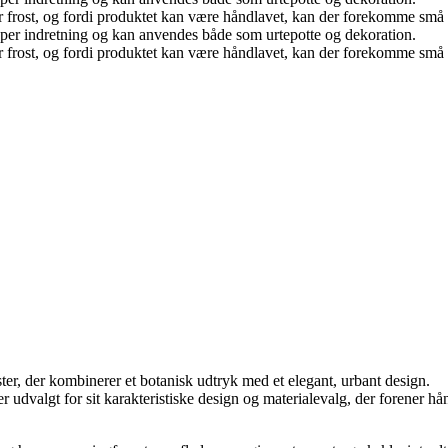
or frost, og fordi produktet kan være håndlavet, kan der forekomme små va
 typer indretning og kan anvendes både som urtepotte og dekoration.
or frost, og fordi produktet kan være håndlavet, kan der forekomme små va
ter, der kombinerer et botanisk udtryk med et elegant, urbant design.
er udvalgt for sit karakteristiske design og materialevalg, der forene