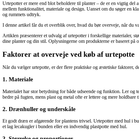
Urtepotter er mere end blot beholdere til planter – de er en vigtig del
mellem funktionalitet, materiale og design. Uanset om du søger en kla
og rummets udtryk.
I denne artikel får du et overblik over, hvad du bør overveje, når du væ
Artiklen præsenterer et udvalg af urtepotter i forskellige materialer, s
dine planter og din stil. Oplysningerne om produkterne er baseret på of
Faktorer at overveje ved køb af urtepotte
Når du vælger urtepotte, er der flere praktiske og æstetiske faktorer, de
1. Materiale
Materialet har stor betydning for både udseende og funktion. Ler og te
bedre på fugten, mens plast og metal ofte er lettere og mere holdbare t
2. Drænhuller og underskåle
Et godt dræn er afgørende for plantens trivsel. Urtepotter med hul i 
et lag lecakugler i bunden eller en indvendig plastpotte med hul.
3. Størrelse og proportioner