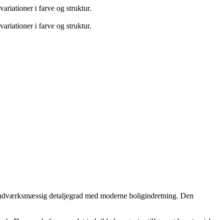
riationer i farve og struktur.
riationer i farve og struktur.
r håndværksmæssig detaljegrad med moderne boligindretning. Den