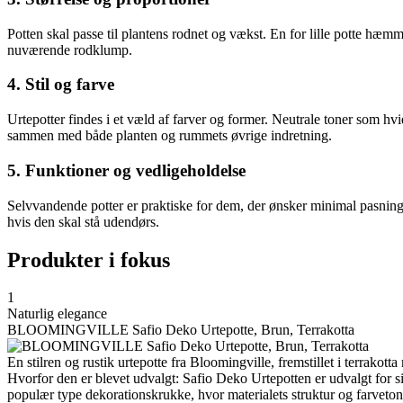
Potten skal passe til plantens rodnet og vækst. En for lille potte hæ
nuværende rodklump.
4. Stil og farve
Urtepotter findes i et væld af farver og former. Neutrale toner som hvi
sammen med både planten og rummets øvrige indretning.
5. Funktioner og vedligeholdelse
Selvvandende potter er praktiske for dem, der ønsker minimal pasning
hvis den skal stå udendørs.
Produkter i fokus
1
Naturlig elegance
BLOOMINGVILLE Safio Deko Urtepotte, Brun, Terrakotta
En stilren og rustik urtepotte fra Bloomingville, fremstillet i terrakott
Hvorfor den er blevet udvalgt: Safio Deko Urtepotten er udvalgt for s
populær type dekorationskrukke, hvor materialets struktur og farvetone 