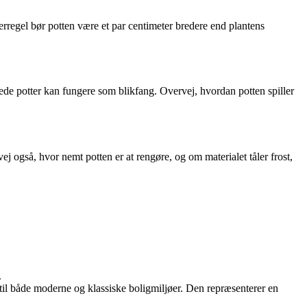
erregel bør potten være et par centimeter bredere end plantens
trede potter kan fungere som blikfang. Overvej, hvordan potten spiller
også, hvor nemt potten er at rengøre, og om materialet tåler frost,
.
 til både moderne og klassiske boligmiljøer. Den repræsenterer en