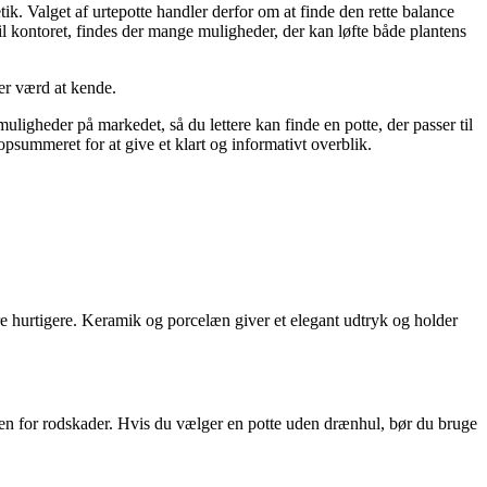
tik. Valget af urtepotte handler derfor om at finde den rette balance
l kontoret, findes der mange muligheder, der kan løfte både plantens
 er værd at kende.
muligheder på markedet, så du lettere kan finde en potte, der passer til
opsummeret for at give et klart og informativt overblik.
rre hurtigere. Keramik og porcelæn giver et elegant udtryk og holder
koen for rodskader. Hvis du vælger en potte uden drænhul, bør du bruge