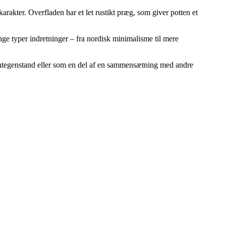
kter. Overfladen har et let rustikt præg, som giver potten et
nge typer indretninger – fra nordisk minimalisme til mere
pyntegenstand eller som en del af en sammensætning med andre