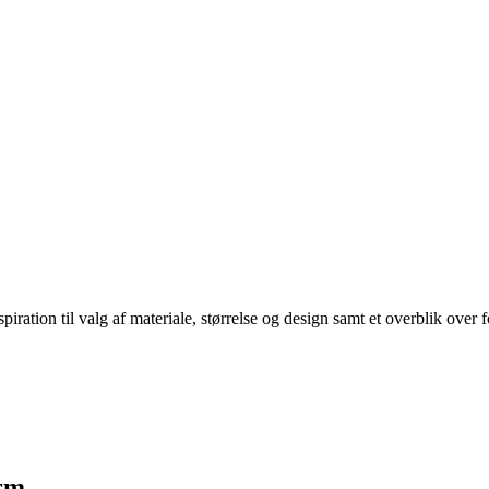
spiration til valg af materiale, størrelse og design samt et overblik ove
orm