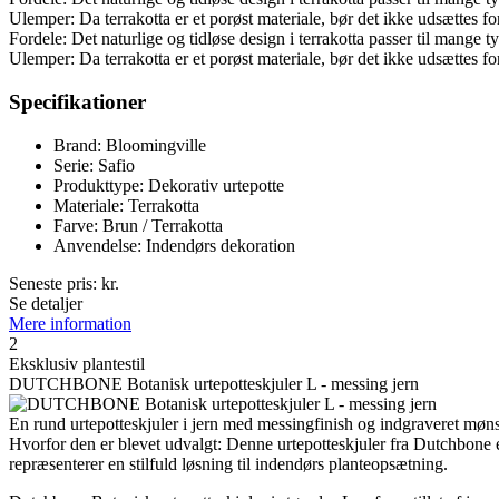
Ulemper: Da terrakotta er et porøst materiale, bør det ikke udsættes f
Fordele: Det naturlige og tidløse design i terrakotta passer til mange
Ulemper: Da terrakotta er et porøst materiale, bør det ikke udsættes f
Specifikationer
Brand: Bloomingville
Serie: Safio
Produkttype: Dekorativ urtepotte
Materiale: Terrakotta
Farve: Brun / Terrakotta
Anvendelse: Indendørs dekoration
Seneste pris:
kr.
Se detaljer
Mere information
2
Eksklusiv plantestil
DUTCHBONE Botanisk urtepotteskjuler L - messing jern
En rund urtepotteskjuler i jern med messingfinish og indgraveret møns
Hvorfor den er blevet udvalgt: Denne urtepotteskjuler fra Dutchbone 
repræsenterer en stilfuld løsning til indendørs planteopsætning.