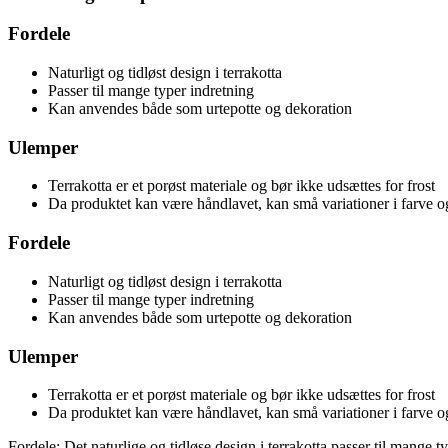
Fordele
Naturligt og tidløst design i terrakotta
Passer til mange typer indretning
Kan anvendes både som urtepotte og dekoration
Ulemper
Terrakotta er et porøst materiale og bør ikke udsættes for frost
Da produktet kan være håndlavet, kan små variationer i farve 
Fordele
Naturligt og tidløst design i terrakotta
Passer til mange typer indretning
Kan anvendes både som urtepotte og dekoration
Ulemper
Terrakotta er et porøst materiale og bør ikke udsættes for frost
Da produktet kan være håndlavet, kan små variationer i farve 
Fordele: Det naturlige og tidløse design i terrakotta passer til mange